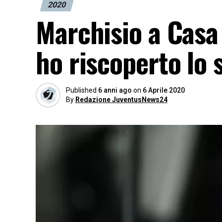
2020
Marchisio a Casa 
ho riscoperto lo 
Published
6 anni ago
on
6 Aprile 2020
By
Redazione JuventusNews24