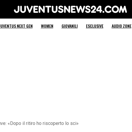
Juventus News 24
JUVENTUS NEXT GEN
WOMEN
GIOVANILI
ESCLUSIVE
AUDIO ZONE
e: «Dopo il ritiro ho riscoperto lo sci»