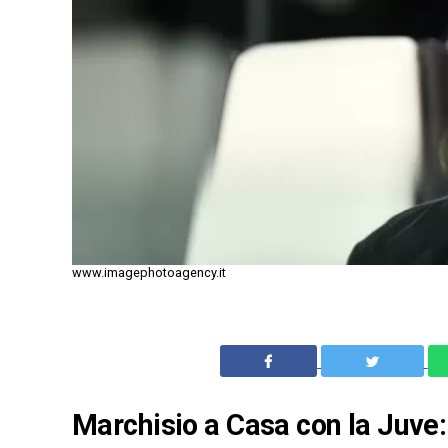
www.imagephotoagency.it
Marchisio a Casa con la Juve: