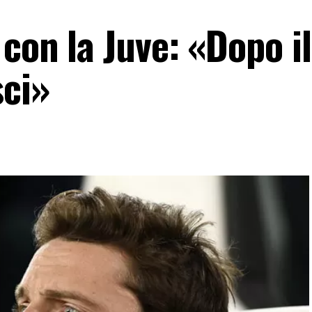
con la Juve: «Dopo il 
sci»