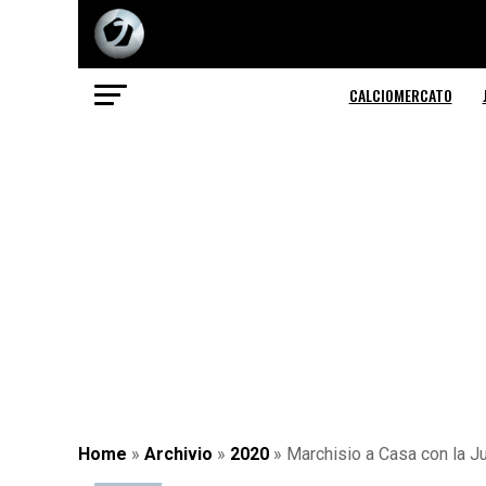
CALCIOMERCATO
Home
»
Archivio
»
2020
»
Marchisio a Casa con la Juv