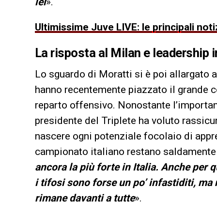
lei
».
Ultimissime Juve LIVE: le principali noti
La risposta al Milan e leadership i
Lo sguardo di Moratti si è poi allargato a
hanno recentemente piazzato il grande 
reparto offensivo. Nonostante l’important
presidente del Triplete ha voluto rassicu
nascere ogni potenziale focolaio di appr
campionato italiano restano saldamente 
ancora la più forte in Italia. Anche per 
i tifosi sono forse un po’ infastiditi, m
rimane davanti a tutte
».