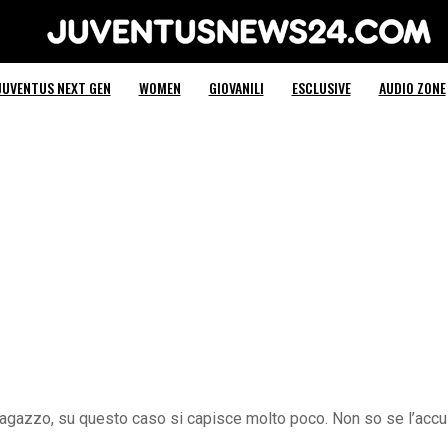
Juventus News 24
JUVENTUS NEXT GEN
WOMEN
GIOVANILI
ESCLUSIVE
AUDIO ZONE
ragazzo, su questo caso si capisce molto poco. Non so se l’accu