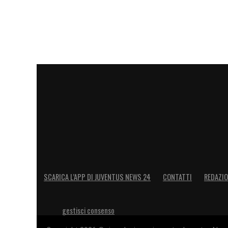
SCARICA L’APP DI JUVENTUS NEWS 24
CONTATTI
REDAZI
gestisci consenso