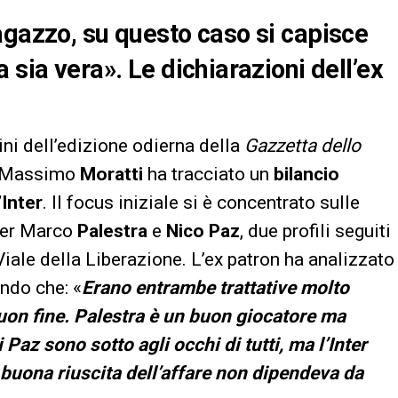
agazzo, su questo caso si capisce
 sia vera». Le dichiarazioni dell’ex
ini dell’edizione odierna della
Gazzetta dello
ro Massimo
Moratti
ha tracciato un
bilancio
Inter
. Il focus iniziale si è concentrato sulle
per Marco
Palestra
e
Nico Paz
, due profili seguiti
Viale della Liberazione. L’ex patron ha analizzato
ando che: «
Erano entrambe trattative molto
buon fine. Palestra è un buon giocatore ma
Paz sono sotto agli occhi di tutti, ma l’Inter
 buona riuscita dell’affare non dipendeva da