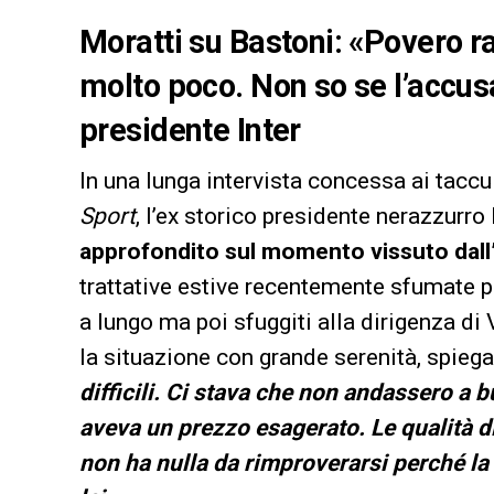
Moratti su Bastoni: «Povero r
molto poco. Non so se l’accusa
presidente Inter
In una lunga intervista concessa ai taccu
Sport
, l’ex storico presidente nerazzur
approfondito sul momento vissuto dall’
trattative estive recentemente sfumate 
a lungo ma poi sfuggiti alla dirigenza di 
la situazione con grande serenità, spieg
difficili. Ci stava che non andassero a 
aveva un prezzo esagerato. Le qualità di 
non ha nulla da rimproverarsi perché la