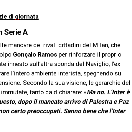
zie di giornata
n Serie A
lle manovre dei rivali cittadini del Milan, che
colpo
Gonçalo Ramos
per rinforzare il proprio
e innesto sull’altra sponda del Naviglio, l’ex
rare l’intero ambiente interista, spegnendo sul
ensione. Secondo la sua visione, le gerarchie del
immutate, tanto da dichiarare: «
Ma no. L’Inter è
questo, dopo il mancato arrivo di Palestra e Paz
a non certo preoccupati. Sanno bene che l’Inter