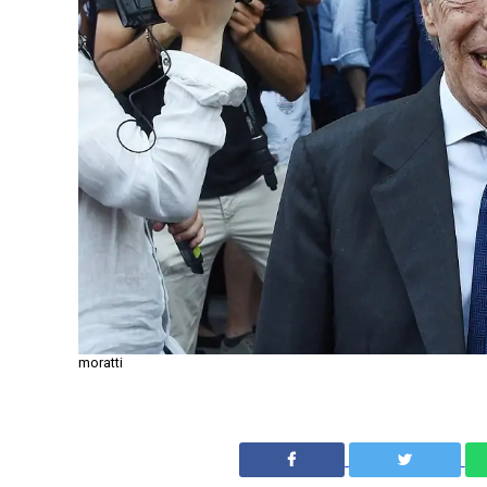
moratti