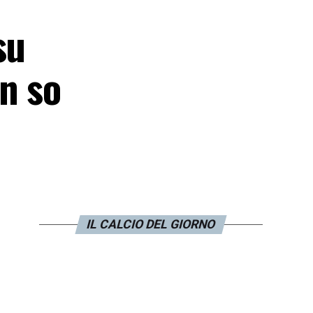
su
n so
IL CALCIO DEL GIORNO