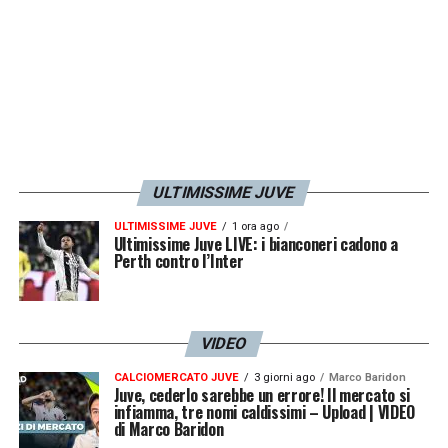
ULTIMISSIME JUVE
ULTIMISSIME JUVE
1 ora ago
Ultimissime Juve LIVE: i bianconeri cadono a
Perth contro l’Inter
VIDEO
CALCIOMERCATO JUVE
3 giorni ago
Marco Baridon
Juve, cederlo sarebbe un errore! Il mercato si
infiamma, tre nomi caldissimi – Upload | VIDEO
di Marco Baridon