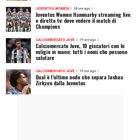
JUVENTUS WOMEN
18 ore ago
Juventus Women Hammarby streaming live
e diretta tv: dove vedere il match di
Champions
CALCIOMERCATO JUVE
19 ore ago
Calciomercato Juve, 10 giocatori con le
valigie in mano: tutti i nomi che possono
salutare
CALCIOMERCATO JUVE
19 ore ago
Qual è l’ultimo nodo che separa Joshua
Zirkzee dalla Juventus