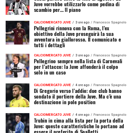
Juve vorrebbe utilizzarlo come pedina di
scambio per… Il piano
CALCIOMERCATO JUVE
3 ore ago
Francesco Spagnolo
Pellegrini rinnova con la Roma, l’ex
obiettivo della Juve proseguirà la sua
avventura in giallorosso. Il comunicato e
tutti i dettagli
CALCIOMERCATO JUVE
3 ore ago
Francesco Spagnolo
Pellegrino sempre nella lista di Carnevali
per l’attacco: la Juve affonderà il colpo
solo in un caso
CALCIOMERCATO JUVE
4 ore ago
Francesco Spagnolo
Di Gregorio verso l’addio: due club hanno
sondato il portiere della Juve. Ma c’è una
destinazione in pole position
CALCIOMERCATO JUVE
4 ore ago
Francesco Spagnolo
Trubin in cima alla lista per la porta della
Juve: queste caratteristiche lo portano ad
essere il preferito di Spalletti