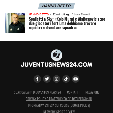
HANNO DETTO
HANNO DETTO
22 minuti ago
Luca Fioretti
Spalletti a Sky: «Kolo Muani e Alajbegovic sono
due giocatori forti, ma dobbiamo trovare
equilibri e diventare squadra»
SCARICA L’APP DI JUVENTUS NEWS 24
CONTATTI
REDAZIONE
PRIVACY POLICY E TRATTAMENTO DEI DATI PERSONALI
INFORMATIVA ESTESA SUI COOKIE (COOKIE POLICY)
NETWORK SPORT REVIEW