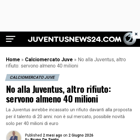
×
Juventus News 24
Home
»
Calciomercato Juve
»
No alla Juventus, altro
rifiuto: servono almeno 40 milioni
CALCIOMERCATO JUVE
No alla Juventus, altro rifiuto:
servono almeno 40 milioni
La Juventus avrebbe incassato un rifiuto davanti alla proposta
per il talento di 20 anni: non è sul mercato, possibile novità
solo per 40 milioni di euro
Published
2 mesi ago
on
2 Giugno 2026
By
Bruno De Santis