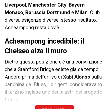
Liverpool
,
Manchester City
,
Bayern
Monaco
,
Borussia Dortmund
e
Milan
. Club
diversi, esigenze diverse, stesso risultato.
Acheampong resta dov’è.
Acheampong incedibile: il
Chelsea alza il muro
Dietro questa posizione c’è una convinzione
che a Stamford Bridge esiste già da tempo.
Ancora prima dell’arrivo di
Xabi Alonso
sulla
panchina dei Blues, i dirigenti consideravano
il terzino inglese uno dei pilastri del progetto
futuro.