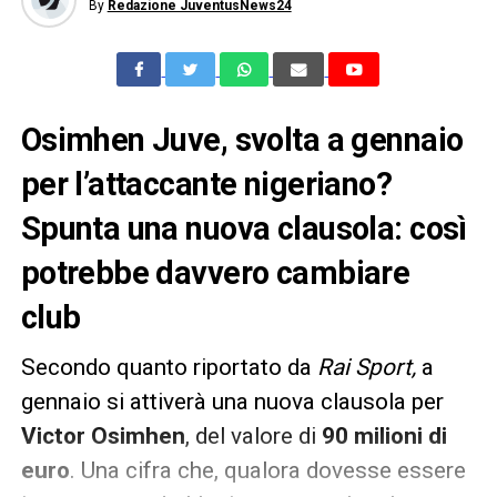
By
Redazione JuventusNews24
Osimhen Juve, svolta a gennaio
per l’attaccante nigeriano?
Spunta una nuova clausola: così
potrebbe davvero cambiare
club
Secondo quanto riportato da
Rai Sport,
a
gennaio si attiverà una nuova clausola per
Victor Osimhen
, del valore di
90 milioni di
euro
. Una cifra che, qualora dovesse essere