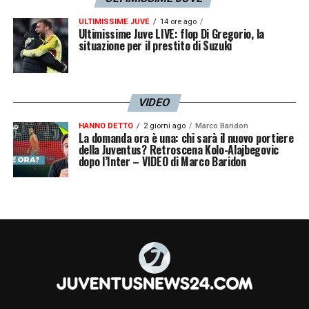
ULTIMISSIME JUVE
14 ore ago
Ultimissime Juve LIVE: flop Di Gregorio, la
situazione per il prestito di Suzuki
VIDEO
HANNO DETTO
2 giorni ago
Marco Baridon
La domanda ora è una: chi sarà il nuovo portiere
della Juventus? Retroscena Kolo-Alajbegovic
dopo l’Inter – VIDEO di Marco Baridon