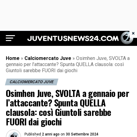
×
Juventus News 24
Home
»
Calciomercato Juve
»
Osimhen Juve, SVOLTA a
gennaio per l’attaccante? Spunta QUELLA clausola: così
Giuntoli sarebbe FUORI dai giochi
CALCIOMERCATO JUVE
Osimhen Juve, SVOLTA a gennaio per
l’attaccante? Spunta QUELLA
clausola: così Giuntoli sarebbe
FUORI dai giochi
Published
2 anni ago
on
30 Settembre 2024