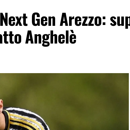
 Next Gen Arezzo: su
atto Anghelè