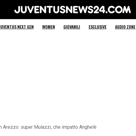
Juventus News 24
JUVENTUS NEXT GEN
WOMEN
GIOVANILI
ESCLUSIVE
AUDIO ZONE
n Arezzo: super Mulazzi, che impatto Anghelè