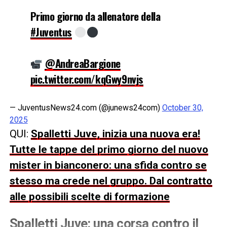
Primo giorno da allenatore della
#Juventus
@AndreaBargione
pic.twitter.com/kqGwy9nvjs
— JuventusNews24.com (@junews24com)
October 30,
2025
QUI:
Spalletti Juve, inizia una nuova era!
Tutte le tappe del primo giorno del nuovo
mister in bianconero: una sfida contro se
stesso ma crede nel gruppo. Dal contratto
alle possibili scelte di formazione
Spalletti Juve: una corsa contro il