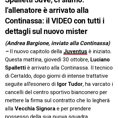
l’allenatore è arrivato alla
Continassa: il VIDEO con tutti i
dettagli sul nuovo mister
(Andrea Bargione, inviato alla Continassa)
–
Il nuovo capitolo della
Juventus
è iniziato.
Questa mattina, giovedì 30 ottobre,
Luciano
Spalletti
è arrivato alla Continassa. Il tecnico
di Certaldo, dopo giorni di intense trattative
seguite all’esonero di
Igor Tudor
, ha varcato i
cancelli del centro sportivo bianconero per
mettere la firma sul contratto che lo legherà
alla
Vecchia Signora
e per prendere
possesso della sua nuova squadra.