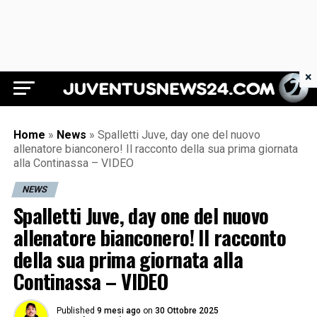
×
Juventus News 24
Home
»
News
»
Spalletti Juve, day one del nuovo
allenatore bianconero! Il racconto della sua prima giornata
alla Continassa – VIDEO
NEWS
Spalletti Juve, day one del nuovo
allenatore bianconero! Il racconto
della sua prima giornata alla
Continassa – VIDEO
Published
9 mesi ago
on
30 Ottobre 2025