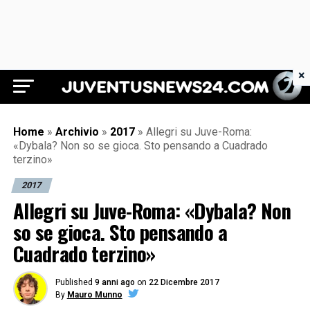
×
Juventus News 24
Home
»
Archivio
»
2017
»
Allegri su Juve-Roma:
«Dybala? Non so se gioca. Sto pensando a Cuadrado
terzino»
2017
Allegri su Juve-Roma: «Dybala? Non
so se gioca. Sto pensando a
Cuadrado terzino»
Published
9 anni ago
on
22 Dicembre 2017
By
Mauro Munno