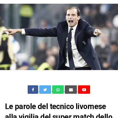
Le parole del tecnico livornese
alla vigilia del super match dello