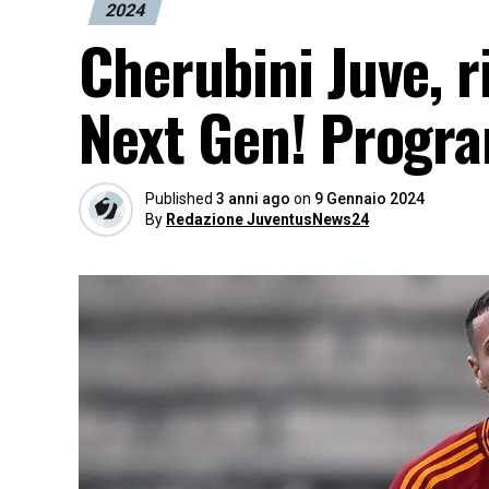
2024
Cherubini Juve, ri
Next Gen! Progra
Published
3 anni ago
on
9 Gennaio 2024
By
Redazione JuventusNews24