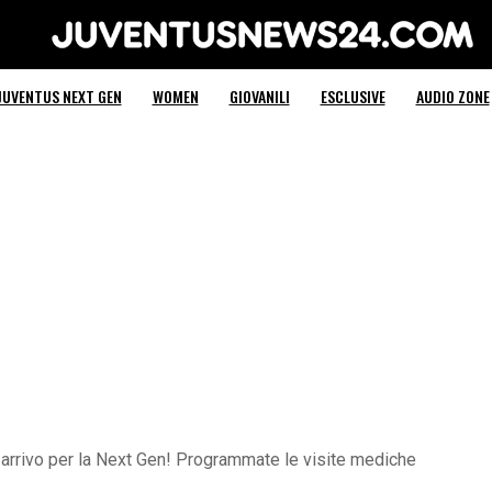
Juventus News 24
JUVENTUS NEXT GEN
WOMEN
GIOVANILI
ESCLUSIVE
AUDIO ZONE
n arrivo per la Next Gen! Programmate le visite mediche