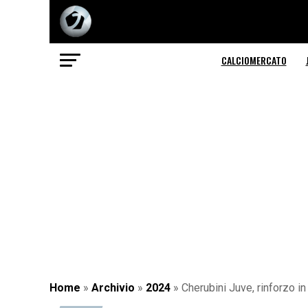
CALCIOMERCATO
Home
»
Archivio
»
2024
»
Cherubini Juve, rinforzo i