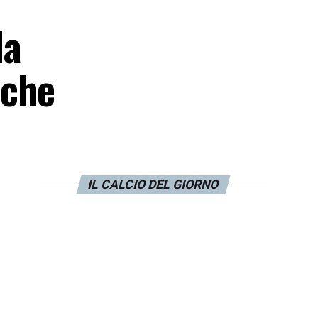
la
iche
IL CALCIO DEL GIORNO