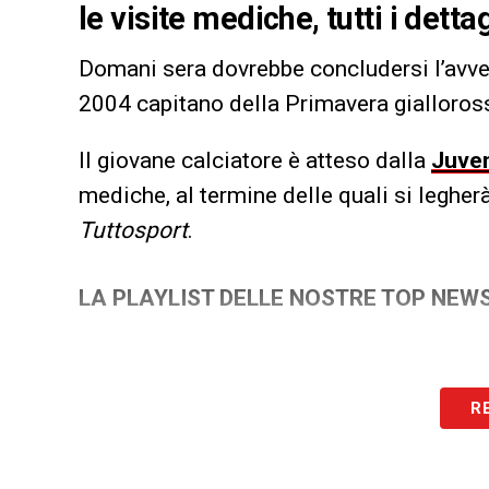
le visite mediche, tutti i dettag
Domani sera dovrebbe concludersi l’avve
2004 capitano della Primavera gialloros
Il giovane calciatore è atteso dalla
Juve
mediche, al termine delle quali si legherà
Tuttosport
.
LA PLAYLIST DELLE NOSTRE TOP NEW
R