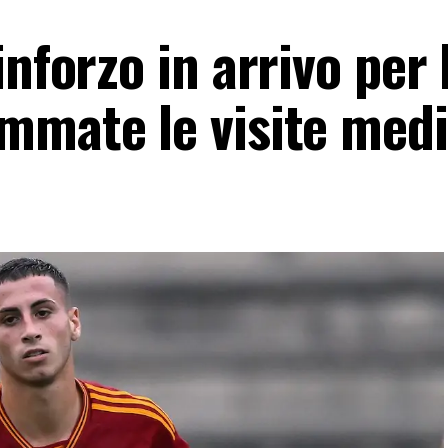
nforzo in arrivo per 
mmate le visite med