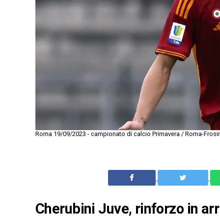
Roma 19/09/2023 - campionato di calcio Primavera / Roma-Frosinon
Cherubini Juve, rinforzo in a