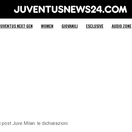
Juventus News 24
JUVENTUS NEXT GEN
WOMEN
GIOVANILI
ESCLUSIVE
AUDIO ZONE
post Juve Milan: le dichiarazioni