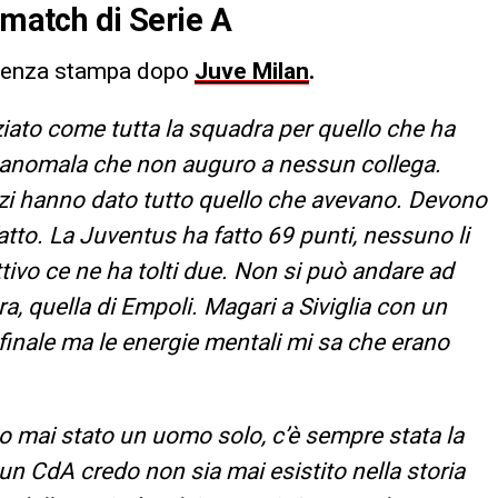
 match di Serie A
erenza stampa dopo
Juve Milan
.
ziato come tutta la squadra per quello che ha
ne anomala che non auguro a nessun collega.
azzi hanno dato tutto quello che avevano. Devono
atto. La Juventus ha fatto 69 punti, nessuno li
tivo ce ne ha tolti due. Non si può andare ad
ra, quella di Empoli. Magari a Siviglia con un
finale ma le energie mentali mi sa che erano
 mai stato un uomo solo, c’è sempre stata la
un CdA credo non sia mai esistito nella storia