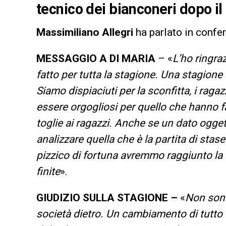
tecnico dei bianconeri dopo il
Massimiliano Allegri
ha parlato in conf
MESSAGGIO A DI MARIA
– «
L’ho ringra
fatto per tutta la stagione. Una stagio
Siamo dispiaciuti per la sconfitta, i rag
essere orgogliosi per quello che hanno f
toglie ai ragazzi. Anche se un dato ogget
analizzare quella che è la partita di stase
pizzico di fortuna avremmo raggiunto la 
finite
».
GIUDIZIO SULLA STAGIONE –
«
Non sono
società dietro. Un cambiamento di tutto 