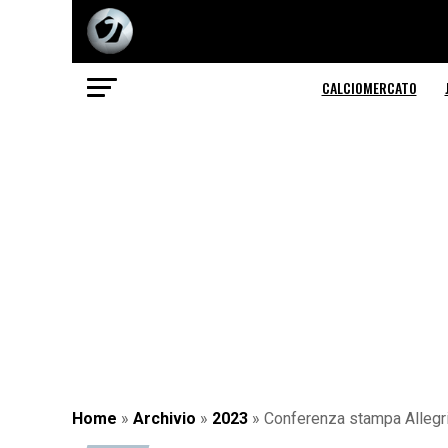
CALCIOMERCATO
Home
»
Archivio
»
2023
»
Conferenza stampa Allegri 