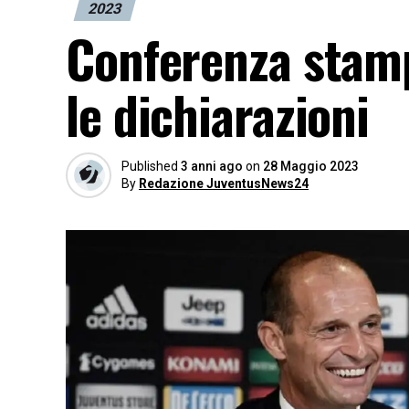
2023
Conferenza stamp
le dichiarazioni
Published
3 anni ago
on
28 Maggio 2023
By
Redazione JuventusNews24