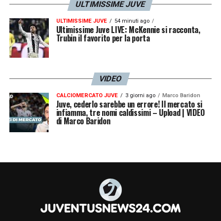
ULTIMISSIME JUVE
ULTIMISSIME JUVE
54 minuti ago
Ultimissime Juve LIVE: McKennie si racconta,
Trubin il favorito per la porta
VIDEO
CALCIOMERCATO JUVE
3 giorni ago
Marco Baridon
Juve, cederlo sarebbe un errore! Il mercato si
infiamma, tre nomi caldissimi – Upload | VIDEO
di Marco Baridon