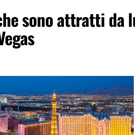
che sono attratti da l
 Vegas