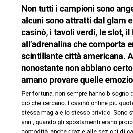
Non tutti i campioni sono ang
alcuni sono attratti dal glam e
casinò, i tavoli verdi, le slot, 
all’adrenalina che comporta en
scintillante città americana.
nonostante non abbiano certo 
amano provare quelle emozioni
Per fortuna, non sempre hanno bisogno di
ciò che cercano. I casinò online più quo
stessa magia e lo stesso brivido. Sono s
anni, quando gli spostamenti erano proibi
comodità, anche grazie alle sezioni di ca