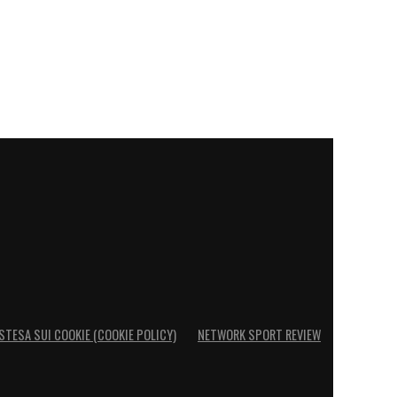
STESA SUI COOKIE (COOKIE POLICY)
NETWORK SPORT REVIEW