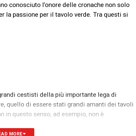
no conosciuto l’onore delle cronache non solo
r la passione per il tavolo verde. Tra questi si
grandi cestisti della più importante lega di
 quello di essere stati grandi amanti dei tavoli
an in questo senso, ad esempio, non è
EAD MORE