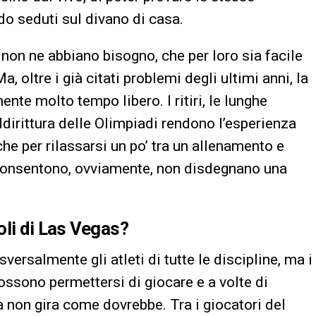
do seduti sul divano di casa.
 non ne abbiano bisogno, che per loro sia facile
oltre i già citati problemi degli ultimi anni, la
mente molto tempo libero. I ritiri, le lunghe
ddirittura delle Olimpiadi rendono l’esperienza
he per rilassarsi un po’ tra un allenamento e
o consentono, ovviamente, non disdegnano una
oli di Las Vegas?
ersalmente gli atleti di tutte le discipline, ma i
possono permettersi di giocare e a volte di
 non gira come dovrebbe. Tra i giocatori del