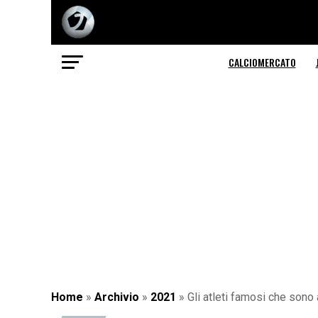
CALCIOMERCATO
Home
»
Archivio
»
2021
»
Gli atleti famosi che sono 