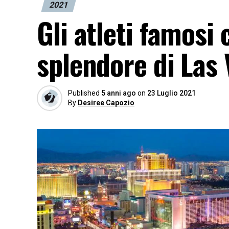
2021
Gli atleti famosi 
splendore di Las
Published
5 anni ago
on
23 Luglio 2021
By
Desiree Capozio