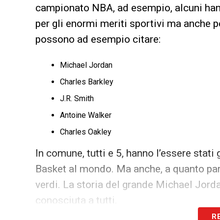
campionato NBA, ad esempio, alcuni han
per gli enormi meriti sportivi ma anche pe
possono ad esempio citare:
Michael Jordan
Charles Barkley
J.R. Smith
Antoine Walker
Charles Oakley
In comune, tutti e 5, hanno l’essere stati 
Basket al mondo. Ma anche, a quanto pare,
verdi. La storia del grande Michael Jord
conosciuta a tutti.
R