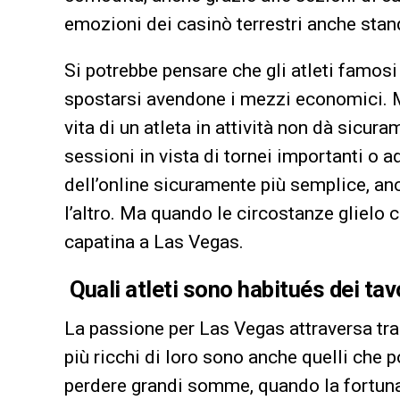
emozioni dei casinò terrestri anche stan
Si potrebbe pensare che gli atleti famosi
spostarsi avendone i mezzi economici. Ma, 
vita di un atleta in attività non dà sicura
sessioni in vista di tornei importanti o a
dell’online sicuramente più semplice, anc
l’altro. Ma quando le circostanze gliel
capatina a Las Vegas.
Quali atleti sono habitués dei tav
La passione per Las Vegas attraversa trasv
più ricchi di loro sono anche quelli che 
perdere grandi somme, quando la fortuna