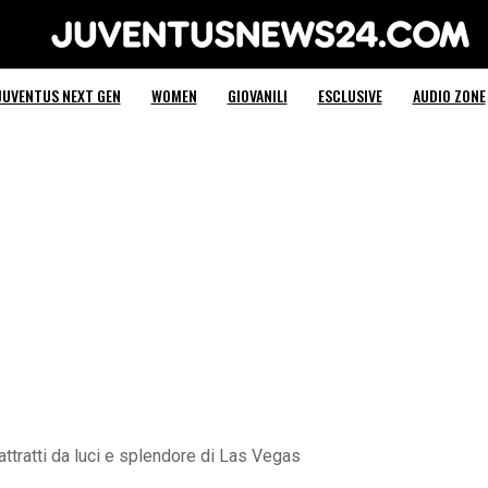
Juventus News 24
JUVENTUS NEXT GEN
WOMEN
GIOVANILI
ESCLUSIVE
AUDIO ZONE
attratti da luci e splendore di Las Vegas