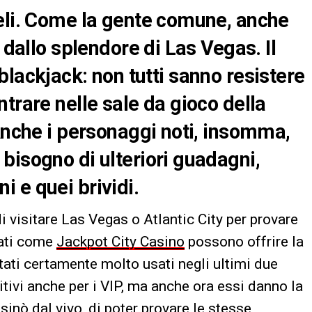
eli. Come la gente comune, anche
 dallo splendore di Las Vegas. Il
il blackjack: non tutti sanno resistere
trare nelle sale da gioco della
 Anche i personaggi noti, insomma,
bisogno di ulteriori guadagni,
 e quei brividi.
 visitare Las Vegas o Atlantic City per provare
tati come
Jackpot City Casino
possono offrire la
tati certamente molto usati negli ultimi due
tivi anche per i VIP, ma anche ora essi danno la
sinò dal vivo, di poter provare le stesse