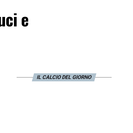
uci e
IL CALCIO DEL GIORNO