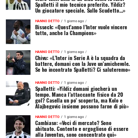
Spalletti il mio tecnico preferito. Yildiz?
Un giocatore speciale. Sullo Scudetto…»
HANNO DETTO
1 giorno ago
Bisseck: «Quest’anno l’Inter vuole vincere
tutto, anche la Champions»
HANNO DETTO
1 giorno ago
Chivu: «L’Inter in Serie A è la squadra da
battere, domani con la Juve un’amichevole.
Se ho incontrato Spalletti? Ci saluteremo»
HANNO DETTO
1 giorno ago
Spalletti: «Yildiz domani giocherà un
tempo. Manca l’attaccante fisico da 20
gol? Casella un po’ scoperta, ma Kolo e
Alajbegovic insieme possono farne di più»
HANNO DETTO
1 giorno ago
Cambiaso: «Voci di mercato? Sono
abituato. Contento e orgoglioso di essere
alla Juventus, sono concentrato qui»