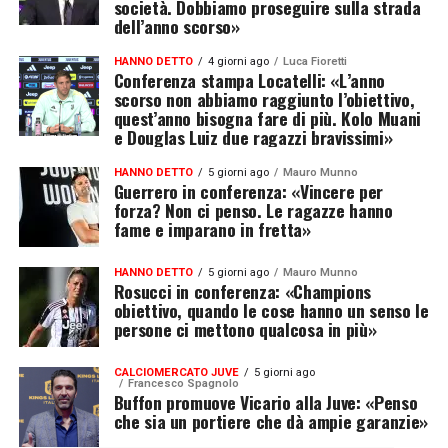
società. Dobbiamo proseguire sulla strada
dell’anno scorso»
HANNO DETTO
4 giorni ago
Luca Fioretti
Conferenza stampa Locatelli: «L’anno
scorso non abbiamo raggiunto l’obiettivo,
quest’anno bisogna fare di più. Kolo Muani
e Douglas Luiz due ragazzi bravissimi»
HANNO DETTO
5 giorni ago
Mauro Munno
Guerrero in conferenza: «Vincere per
forza? Non ci penso. Le ragazze hanno
fame e imparano in fretta»
HANNO DETTO
5 giorni ago
Mauro Munno
Rosucci in conferenza: «Champions
obiettivo, quando le cose hanno un senso le
persone ci mettono qualcosa in più»
CALCIOMERCATO JUVE
5 giorni ago
Francesco Spagnolo
Buffon promuove Vicario alla Juve: «Penso
che sia un portiere che dà ampie garanzie»