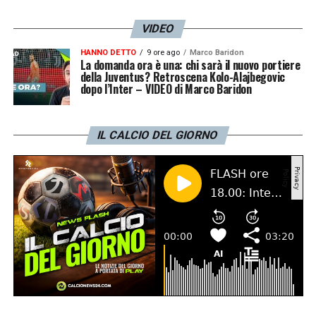
VIDEO
HANNO DETTO
9 ore ago
Marco Baridon
La domanda ora è una: chi sarà il nuovo portiere
della Juventus? Retroscena Kolo-Alajbegovic
dopo l’Inter – VIDEO di Marco Baridon
IL CALCIO DEL GIORNO