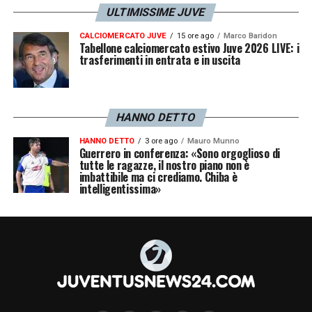
ULTIMISSIME JUVE
CALCIOMERCATO JUVE
15 ore ago
Marco Baridon
Tabellone calciomercato estivo Juve 2026 LIVE: i
trasferimenti in entrata e in uscita
HANNO DETTO
HANNO DETTO
3 ore ago
Mauro Munno
Guerrero in conferenza: «Sono orgoglioso di
tutte le ragazze, il nostro piano non è
imbattibile ma ci crediamo. Chiba è
intelligentissima»