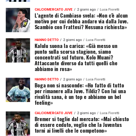
CALCIOMERCATO JUVE
2 giorni ago
Luca Fioretti
L’agente di Cambiaso svela: «Non c’è alcun
motivo per cui debba andare via dalla Juve.
Scambio con Frattesi? Nessuna richiesta»
HANNO DETTO
2 giorni ago
Luca Fioretti
Kalulu suona la carica: «Già messo un
punto sulla scorsa stagione, siamo
concentrati sul futuro. Kolo Muani?
Attaccante diverso da tutti quelli che
abbiamo in rosa»
HANNO DETTO
2 giorni ago
Luca Fioretti
Boga non si nasconde: «Ho fatto di tutto
per rimanere alla Juve. Yildiz? Con lui una
rivalità sana, è un top e abbiamo un bel
feeling»
CALCIOMERCATO JUVE
2 giorni ago
Luca Fioretti
Bremer si toglie dal mercato: «Mai chiesto
di essere ceduto, voglio che la Juventus
torni ai livelli che le competono»