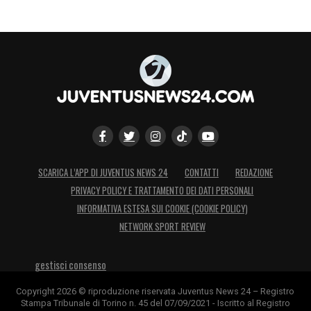
SCARICA L’APP DI JUVENTUS NEWS 24
CONTATTI
REDAZIONE
PRIVACY POLICY E TRATTAMENTO DEI DATI PERSONALI
INFORMATIVA ESTESA SUI COOKIE (COOKIE POLICY)
NETWORK SPORT REVIEW
gestisci consenso
Copyright 2026 © riproduzione riservata Juventus News 24 – Registro
Stampa Tribunale di Torino n. 45 del 07/09/2021 - Iscritto al Registro