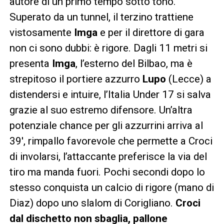
autore di un primo tempo sotto tono.
Superato da un tunnel, il terzino trattiene
vistosamente
Imga
e per il direttore di gara
non ci sono dubbi: è rigore. Dagli 11 metri si
presenta
Imga
, l’esterno del Bilbao, ma è
strepitoso il portiere azzurro
Lupo
(Lecce) a
distendersi e intuire, l’Italia Under 17 si salva
grazie al suo estremo difensore. Un’altra
potenziale chance per gli azzurrini arriva al
39′, rimpallo favorevole che permette a Croci
di involarsi, l’attaccante preferisce la via del
tiro ma manda fuori. Pochi secondi dopo lo
stesso conquista un calcio di rigore (mano di
Diaz) dopo uno slalom di Corigliano.
Croci
dal dischetto non sbaglia, pallone