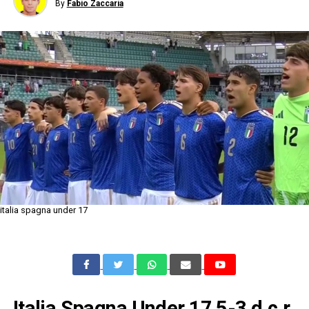
By
Fabio Zaccaria
italia spagna under 17
Italia Spagna Under 17 5-3 d.c.r,