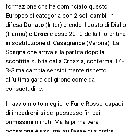
formazione che ha cominciato questo
Europeo di categoria con 2 soli cambi: in
difesa
Donato
(Inter) prende il posto di Diallo
(Parma) e
Croci
classe 2010 della Fiorentina
in sostituzione di Casagrande (Verona). La
Spagna che arriva alla partita dopo la
sconfitta subita dalla Croazia, conferma il 4-
3-3 ma cambia sensibilmente rispetto
all’ultima gara del girone come da
consuetudine.
In avvio molto meglio le Furie Rosse, capaci
di impadronirsi del possesso fin dai
primissimi minuti. Ma la prima vera
occasione è azzurra, sull’asse di sinistra