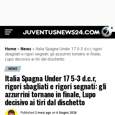
×
Juventus News 24
Home
»
News
»
Italia Spagna Under 17 5-3 d.c.r, rigori
sbagliati e rigori segnati: gli azzurrini tornano in finale,
Lupo decisivo ai tiri dal dischetto
NEWS
Italia Spagna Under 17 5-3 d.c.r,
rigori sbagliati e rigori segnati: gli
azzurrini tornano in finale, Lupo
decisivo ai tiri dal dischetto
Published
2 mesi ago
on
4 Giugno 2026