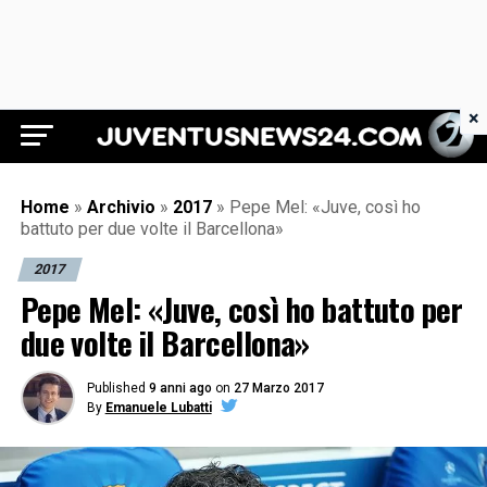
×
Juventus News 24
Home
»
Archivio
»
2017
»
Pepe Mel: «Juve, così ho
battuto per due volte il Barcellona»
2017
Pepe Mel: «Juve, così ho battuto per
due volte il Barcellona»
Published
9 anni ago
on
27 Marzo 2017
By
Emanuele Lubatti