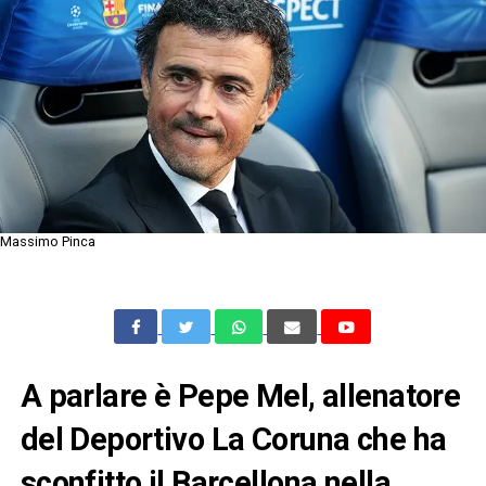
Massimo Pinca
A parlare è Pepe Mel, allenatore
del Deportivo La Coruna che ha
sconfitto il Barcellona nella