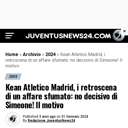
×
Juventus News 24
Home
»
Archivio
»
2024
»
Kean Atletico Madrid, i
retroscena di un affare sfumato: no decisivo di Simeone! Il
motivo
2024
Kean Atletico Madrid, i retroscena
di un affare sfumato: no decisivo di
Simeone! Il motivo
Published
3 anni ago
on
31 Gennaio 2024
By
Redazione JuventusNews24