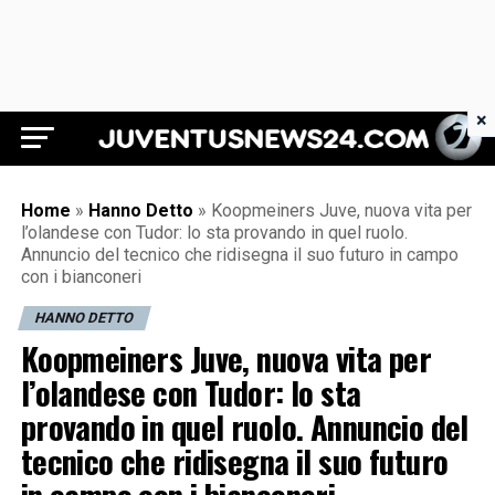
×
Juventus News 24
Home
»
Hanno Detto
»
Koopmeiners Juve, nuova vita per
l’olandese con Tudor: lo sta provando in quel ruolo.
Annuncio del tecnico che ridisegna il suo futuro in campo
con i bianconeri
HANNO DETTO
Koopmeiners Juve, nuova vita per
l’olandese con Tudor: lo sta
provando in quel ruolo. Annuncio del
tecnico che ridisegna il suo futuro