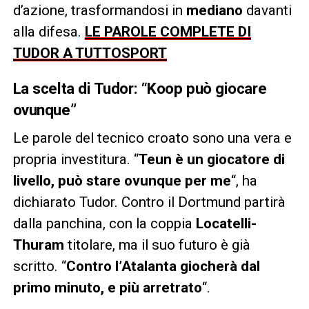
d’azione, trasformandosi in
mediano
davanti
alla difesa.
LE PAROLE COMPLETE DI
TUDOR A TUTTOSPORT
La scelta di Tudor: “Koop può giocare
ovunque”
Le parole del tecnico croato sono una vera e
propria investitura. “
Teun è un giocatore di
livello, può stare ovunque per me
“, ha
dichiarato Tudor. Contro il Dortmund partirà
dalla panchina, con la coppia
Locatelli-
Thuram
titolare, ma il suo futuro è già
scritto. “
Contro l’Atalanta giocherà dal
primo minuto, e più arretrato
“.