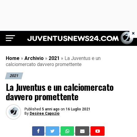
×
Juventus News 24
Home
»
Archivio
»
2021
»
La Juventus e un
calciomercato davvero promettente
2021
La Juventus e un calciomercato
davvero promettente
Published
5 anni ago
on
16 Luglio 2021
By
Desiree Capozio