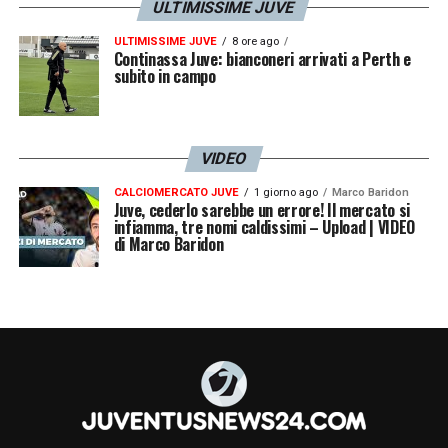
ULTIMISSIME JUVE
ULTIMISSIME JUVE
8 ore ago
Continassa Juve: bianconeri arrivati a Perth e
subito in campo
VIDEO
CALCIOMERCATO JUVE
1 giorno ago
Marco Baridon
Juve, cederlo sarebbe un errore! Il mercato si
infiamma, tre nomi caldissimi – Upload | VIDEO
di Marco Baridon