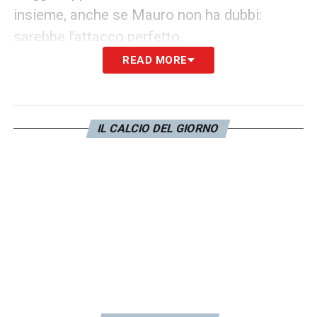
insieme, anche se Mauro non ha dubbi:
sarebbe l’attacco perfetto.
READ MORE
LA PLAYLIST DELLE NOSTRE TOP NEWS
IL CALCIO DEL GIORNO