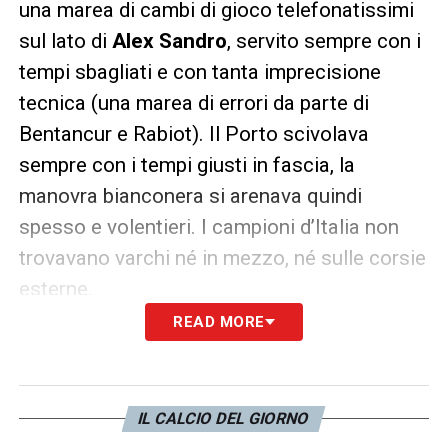
una marea di cambi di gioco telefonatissimi
sul lato di
Alex Sandro
, servito sempre con i
tempi sbagliati e con tanta imprecisione
tecnica (una marea di errori da parte di
Bentancur e Rabiot). Il Porto scivolava
sempre con i tempi giusti in fascia, la
manovra bianconera si arenava quindi
spesso e volentieri. I campioni d’Italia non
trovavano varchi né in mezzo, né sulle corsie
esterne.
READ MORE
IL CALCIO DEL GIORNO