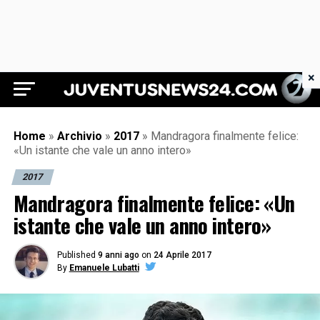
×
Juventus News 24
Home
»
Archivio
»
2017
»
Mandragora finalmente felice:
«Un istante che vale un anno intero»
2017
Mandragora finalmente felice: «Un
istante che vale un anno intero»
Published
9 anni ago
on
24 Aprile 2017
By
Emanuele Lubatti