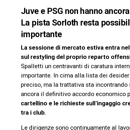
Juve e PSG non hanno ancora 
La pista Sorloth resta possibil
importante
La sessione di mercato estiva entra ne
sul restyling del proprio reparto offens
Spalletti un centravanti di caratura inter
importante. In cima alla lista dei desider
preciso, ma la trattativa sta incontrando 
ancora il definitivo accordo economico 
cartellino e le richieste sull’ingaggio
tra i club
.
Le dirigenze sono continuamente al lavoro