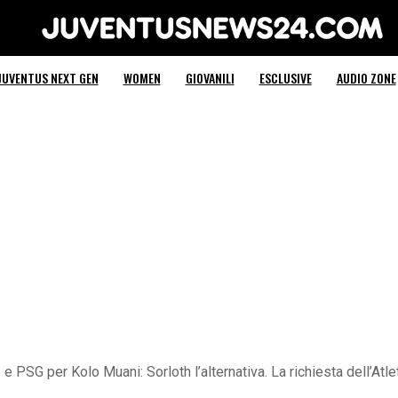
Juventus News 24
JUVENTUS NEXT GEN
WOMEN
GIOVANILI
ESCLUSIVE
AUDIO ZONE
 e PSG per Kolo Muani: Sorloth l’alternativa. La richiesta dell’Atl