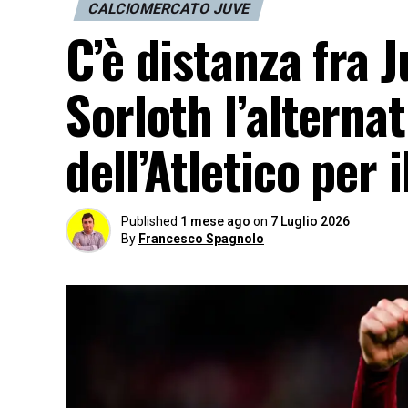
CALCIOMERCATO JUVE
C’è distanza fra 
Sorloth l’alternat
dell’Atletico per 
Published
1 mese ago
on
7 Luglio 2026
By
Francesco Spagnolo