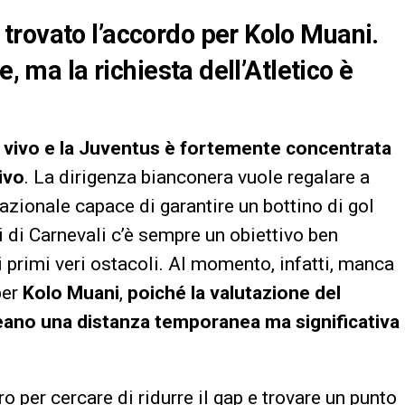
trovato l’accordo per Kolo Muani.
e, ma la richiesta dell’Atletico è
l vivo e la Juventus è fortemente concentrata
ivo
. La dirigenza bianconera vuole regalare a
nazionale capace di garantire un bottino di gol
i di Carnevali c’è sempre un obiettivo ben
i primi veri ostacoli. Al momento, infatti, manca
per
Kolo Muani
,
poiché la valutazione del
 creano una distanza temporanea ma significativa
 per cercare di ridurre il gap e trovare un punto