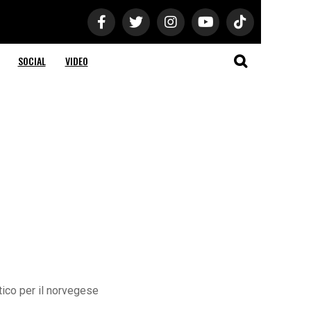
SOCIAL
VIDEO
etico per il norvegese