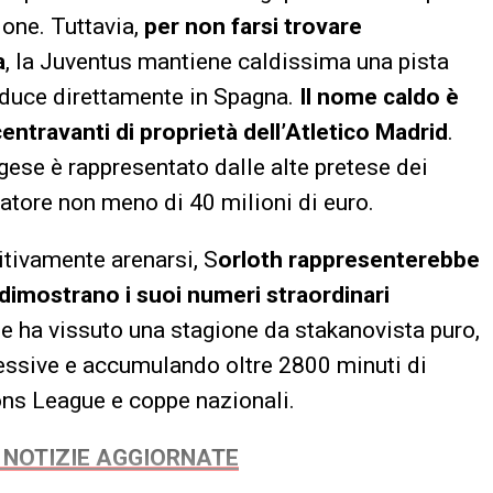
ione. Tuttavia,
per non farsi trovare
a
, la Juventus mantiene caldissima una pista
nduce direttamente in Spagna.
Il nome caldo è
entravanti di proprietà dell’Atletico Madrid
.
egese è rappresentato dalle alte pretese dei
catore non meno di 40 milioni di euro.
tivamente arenarsi, S
orloth rappresenterebbe
dimostrano i suoi numeri straordinari
ese ha vissuto una stagione da stakanovista puro,
essive e accumulando oltre 2800 minuti di
ns League e coppe nazionali.
E NOTIZIE AGGIORNATE