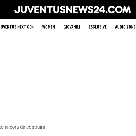
Juventus News 24
JUVENTUS NEXT GEN
WOMEN
GIOVANILI
ESCLUSIVE
AUDIO ZONE
to ancora da costruire