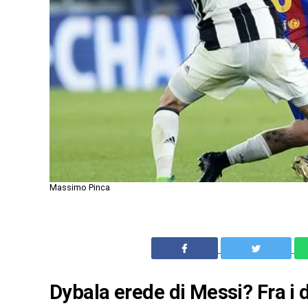
Massimo Pinca
Dybala erede di Messi? Fra i d