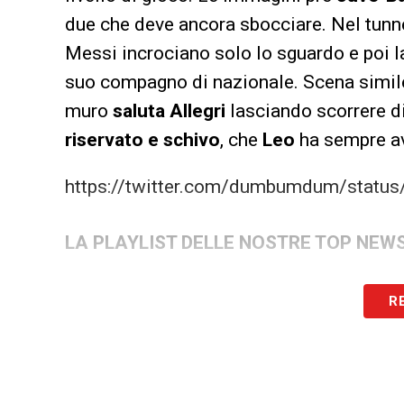
due che deve ancora sbocciare. Nel tunne
Messi incrociano solo lo sguardo e poi 
suo compagno di nazionale. Scena simil
muro
saluta Allegri
lasciando scorrere di
riservato e schivo
, che
Leo
ha sempre a
https://twitter.com/dumbumdum/stat
LA PLAYLIST DELLE NOSTRE TOP NEW
R