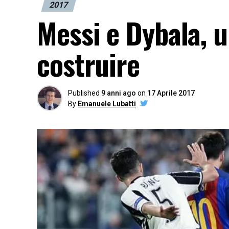
2017
Messi e Dybala, 
costruire
Published
9 anni ago
on
17 Aprile 2017
By
Emanuele Lubatti