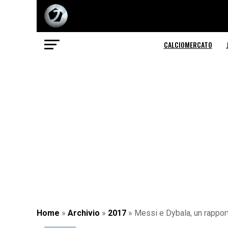
CALCIOMERCATO
Home
»
Archivio
»
2017
»
Messi e Dybala, un rappor