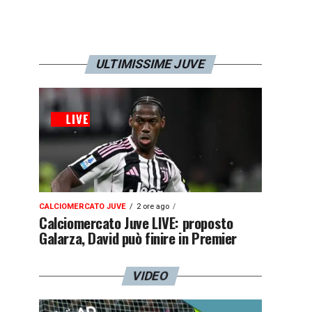
ULTIMISSIME JUVE
CALCIOMERCATO JUVE
2 ore ago
Calciomercato Juve LIVE: proposto
Galarza, David può finire in Premier
VIDEO