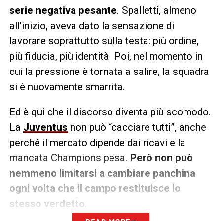
serie negativa pesante
. Spalletti, almeno
all’inizio, aveva dato la sensazione di
lavorare soprattutto sulla testa: più ordine,
più fiducia, più identità. Poi, nel momento in
cui la pressione è tornata a salire, la squadra
si è nuovamente smarrita.
Ed è qui che il discorso diventa più scomodo.
La
Juventus
non può “cacciare tutti”, anche
perché il mercato dipende dai ricavi e la
mancata Champions pesa.
Però non può
nemmeno limitarsi a cambiare panchina
ogni volta che il campo restituisce lo
stesso verdetto
.