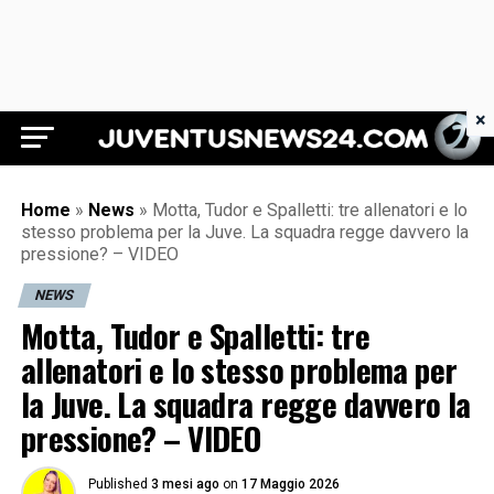
×
Juventus News 24
Home
»
News
»
Motta, Tudor e Spalletti: tre allenatori e lo
stesso problema per la Juve. La squadra regge davvero la
pressione? – VIDEO
NEWS
Motta, Tudor e Spalletti: tre
allenatori e lo stesso problema per
la Juve. La squadra regge davvero la
pressione? – VIDEO
Published
3 mesi ago
on
17 Maggio 2026