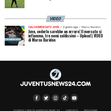
VIDEO
CALCIOMERCATO JUVE
2 giorni ago
Marco Baridon
Juve, cederlo sarebbe un errore! Il mercato si
infiamma, tre nomi caldissimi – Upload | VIDEO
di Marco Baridon
SCARICA L’APP DI JUVENTUS NEWS 24
CONTATTI
REDAZIONE