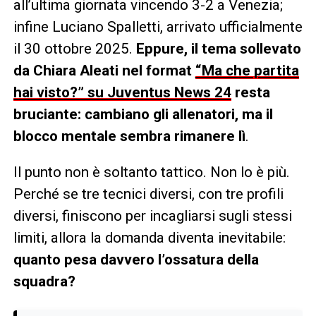
all’ultima giornata vincendo 3-2 a Venezia;
infine Luciano Spalletti, arrivato ufficialmente
il 30 ottobre 2025.
Eppure, il tema sollevato
da Chiara Aleati nel format
“Ma che partita
hai visto?” su Juventus News 24
resta
bruciante: cambiano gli allenatori, ma il
blocco mentale sembra rimanere lì
.
Il punto non è soltanto tattico. Non lo è più.
Perché se tre tecnici diversi, con tre profili
diversi, finiscono per incagliarsi sugli stessi
limiti, allora la domanda diventa inevitabile:
quanto pesa davvero l’ossatura della
squadra?