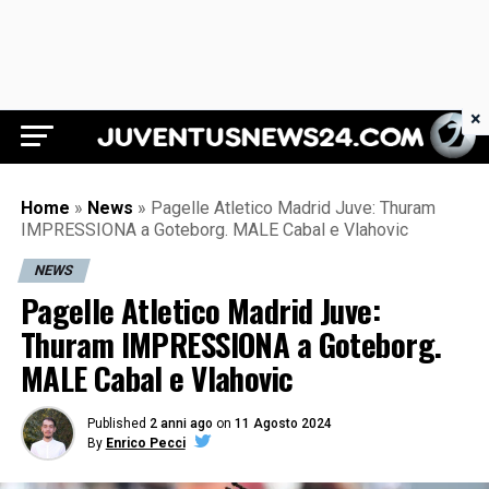
×
Juventus News 24
Home
»
News
»
Pagelle Atletico Madrid Juve: Thuram
IMPRESSIONA a Goteborg. MALE Cabal e Vlahovic
NEWS
Pagelle Atletico Madrid Juve:
Thuram IMPRESSIONA a Goteborg.
MALE Cabal e Vlahovic
Published
2 anni ago
on
11 Agosto 2024
By
Enrico Pecci