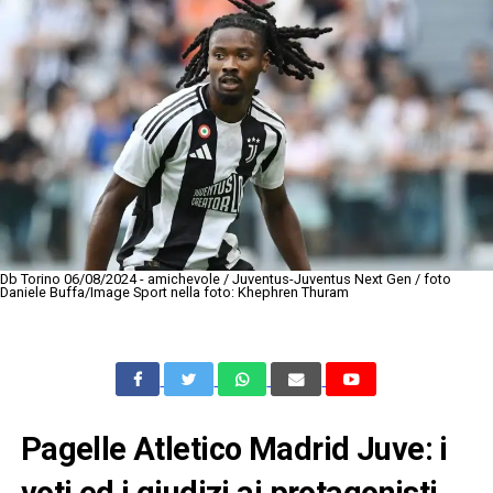
Db Torino 06/08/2024 - amichevole / Juventus-Juventus Next Gen / foto
Daniele Buffa/Image Sport nella foto: Khephren Thuram
Pagelle Atletico Madrid Juve: i
voti ed i giudizi ai protagonisti