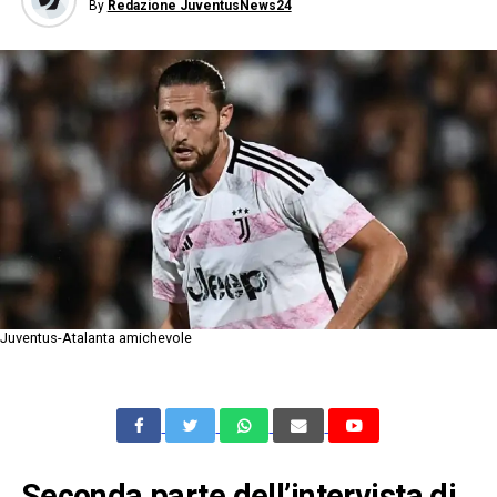
By
Redazione JuventusNews24
Juventus-Atalanta amichevole
Seconda parte dell’intervista di