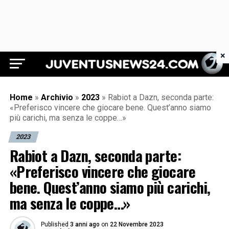
×
Juventus News 24
Home
»
Archivio
»
2023
»
Rabiot a Dazn, seconda parte:
«Preferisco vincere che giocare bene. Quest’anno siamo
più carichi, ma senza le coppe…»
2023
Rabiot a Dazn, seconda parte:
«Preferisco vincere che giocare
bene. Quest’anno siamo più carichi,
ma senza le coppe…»
Published
3 anni ago
on
22 Novembre 2023