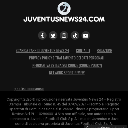
SCARICA L’APP DI JUVENTUS NEWS 24
CONTATTI
REDAZIONE
PRIVACY POLICY E TRATTAMENTO DEI DATI PERSONALI
INFORMATIVA ESTESA SUI COOKIE (COOKIE POLICY)
NETWORK SPORT REVIEW
gestisci consenso
Copyright 2026 © riproduzione riservata Juventus News 24 – Registro
Stampa Tribunale di Torino n. 45 del 07/09/2021 - Iscritto al Registro
Operatori di Comunicazione al n. 26692 Editore e proprietario: Sport
Review S.r.l P.I.11028660014 Sito non ufficiale, non autorizzato o
connesso a Juventus Football Club S.p.A. I marchi Juventus e Juve
sono di esclusiva proprietà di Juventus Football Club S.p.A.
Change privacy settings