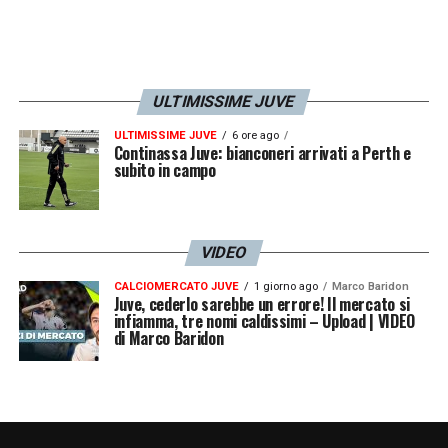
ULTIMISSIME JUVE
ULTIMISSIME JUVE
6 ore ago
Continassa Juve: bianconeri arrivati a Perth e
subito in campo
VIDEO
CALCIOMERCATO JUVE
1 giorno ago
Marco Baridon
Juve, cederlo sarebbe un errore! Il mercato si
infiamma, tre nomi caldissimi – Upload | VIDEO
di Marco Baridon