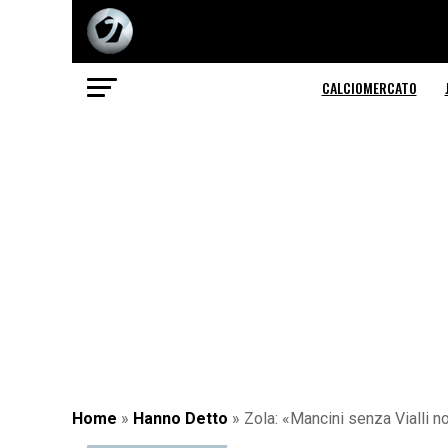
CALCIOMERCATO
Home
»
Hanno Detto
»
Zola: «Mancini senza Vialli 