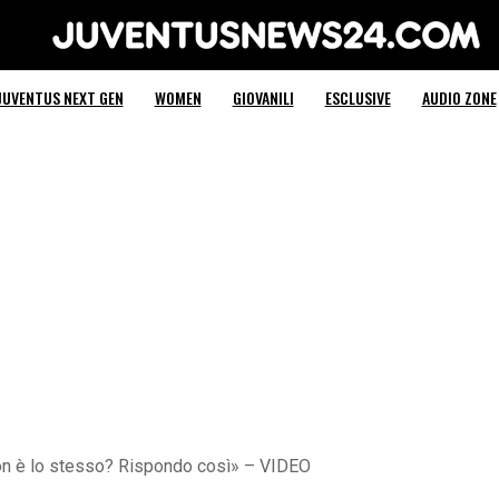
Juventus News 24
JUVENTUS NEXT GEN
WOMEN
GIOVANILI
ESCLUSIVE
AUDIO ZONE
non è lo stesso? Rispondo così» – VIDEO