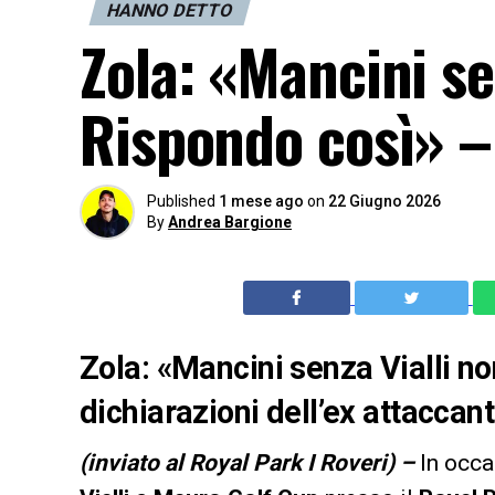
HANNO DETTO
Zola: «Mancini se
Rispondo così» –
Published
1 mese ago
on
22 Giugno 2026
By
Andrea Bargione
Zola: «Mancini senza Vialli no
dichiarazioni dell’ex attaccan
(inviato al Royal Park I Roveri) –
In occa