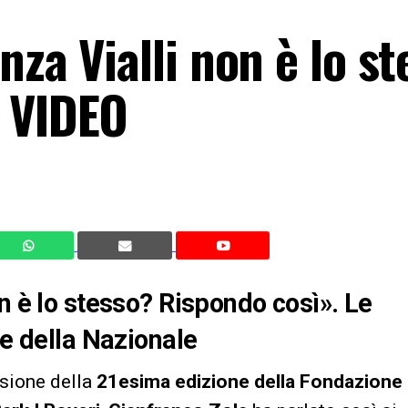
nza Vialli non è lo s
 VIDEO
n è lo stesso? Rispondo così». Le
te della Nazionale
sione della
21esima edizione della Fondazione