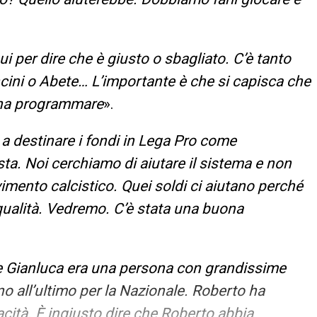
i per dire che è giusto o sbagliato. C’è tanto
ncini o Abete… L’importante è che si capisca che
gna programmare
».
 a destinare i fondi in Lega Pro come
a. Noi cerchiamo di aiutare il sistema e non
imento calcistico. Quei soldi ci aiutano perché
e qualità. Vedremo. C’è stata una buona
 Gianluca era una persona con grandissime
o all’ultimo per la Nazionale. Roberto ha
acità. È ingiusto dire che Roberto abbia