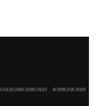
STESA SUI COOKIE (COOKIE POLICY)
NETWORK SPORT REVIEW