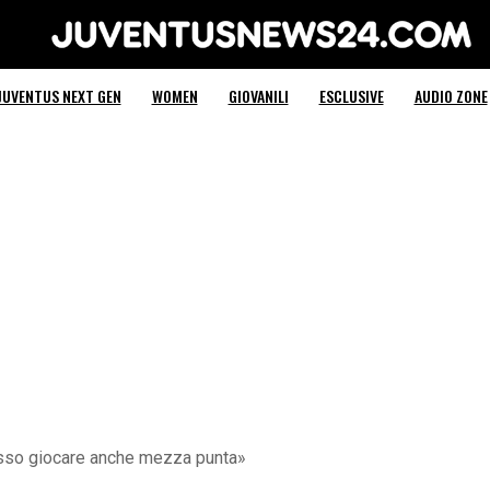
Juventus News 24
JUVENTUS NEXT GEN
WOMEN
GIOVANILI
ESCLUSIVE
AUDIO ZONE
osso giocare anche mezza punta»