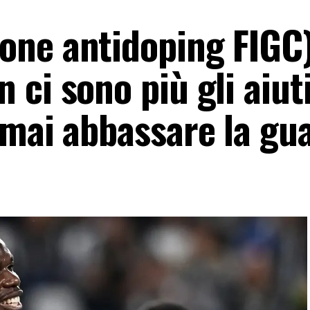
ne antidoping FIGC)
ci sono più gli aiut
 mai abbassare la gu