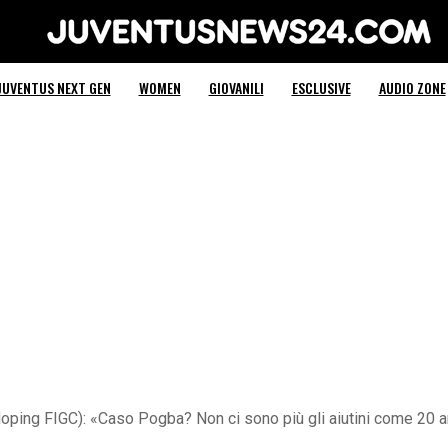
Juventus News 24
JUVENTUS NEXT GEN
WOMEN
GIOVANILI
ESCLUSIVE
AUDIO ZONE
ping FIGC): «Caso Pogba? Non ci sono più gli aiutini come 20 an