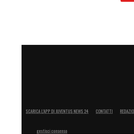
LA PLAYLIST DELLE NOSTRE TOP NEW
SCARICA L’APP DI JUVENTUS NEWS 24
CONTATTI
REDAZI
gestisci consenso