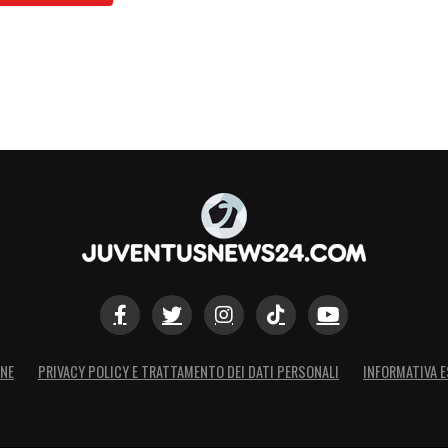
S
ONE
PRIVACY POLICY E TRATTAMENTO DEI DATI PERSONALI
INFORMATIVA E