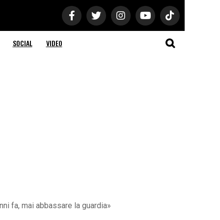
SOCIAL
VIDEO
ni fa, mai abbassare la guardia»