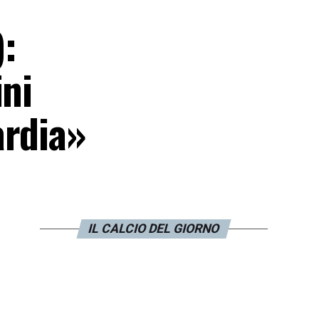
:
ini
ardia»
IL CALCIO DEL GIORNO