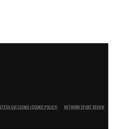
STESA SUI COOKIE (COOKIE POLICY)
NETWORK SPORT REVIEW