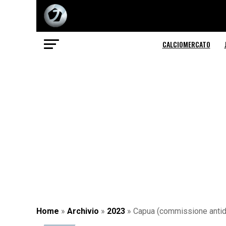
CALCIOMERCATO
Home
»
Archivio
»
2023
»
Capua (commissione antido