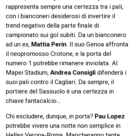
rappresenta sempre una certezza tra i pali,
con i bianconeri desiderosi di invertire il
trend negativo della parte finale di
campionato sui gol subiti. Da un bianconero
ad un ex,
Mattia Perin
. Il suo Genoa affronta
il neopromosso Crotone, e la porta del
numero 1 potrebbe rimanere inviolata. Al
Mapei Stadium,
Andrea Consigli
difenderà i
suoi pali contro il Cagliari. Da sempre, il
portiere del Sassuolo è una certezza in
chiave fantacalcio…
Chi escludere, dunque, in porta?
Pau Lopez
potrebbe vivere una notte non semplice in
Hellas Verona-Roma. Mancheranno tante