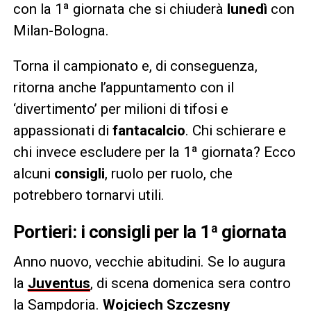
con la 1ª giornata che si chiuderà
lunedì
con
Milan-Bologna.
Torna il campionato e, di conseguenza,
ritorna anche l’appuntamento con il
‘divertimento’ per milioni di tifosi e
appassionati di
fantacalcio
. Chi schierare e
chi invece escludere per la 1ª giornata? Ecco
alcuni
consigli
, ruolo per ruolo, che
potrebbero tornarvi utili.
Portieri: i consigli per la 1ª giornata
Anno nuovo, vecchie abitudini. Se lo augura
la
Juventus
, di scena domenica sera contro
la Sampdoria.
Wojciech Szczesny