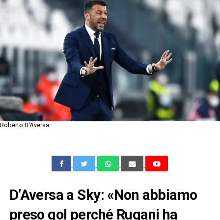
Roberto D'Aversa
D’Aversa a Sky: «Non abbiamo
preso gol perché Rugani ha