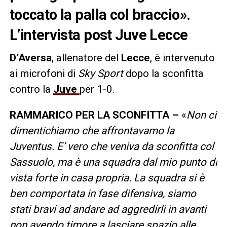
toccato la palla col braccio».
L’intervista post Juve Lecce
D’Aversa
, allenatore del
Lecce
, è intervenuto
ai microfoni di
Sky Sport
dopo la sconfitta
contro la
Juve
per 1-0.
RAMMARICO PER LA SCONFITTA –
«
Non ci
dimentichiamo che affrontavamo la
Juventus. E’ vero che veniva da sconfitta col
Sassuolo, ma è una squadra dal mio punto di
vista forte in casa propria. La squadra si è
ben comportata in fase difensiva, siamo
stati bravi ad andare ad aggredirli in avanti
non avendo timore a lasciare spazio alle