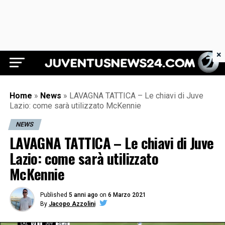
×
Juventus News 24
Home
»
News
»
LAVAGNA TATTICA – Le chiavi di Juve
Lazio: come sarà utilizzato McKennie
NEWS
LAVAGNA TATTICA – Le chiavi di Juve
Lazio: come sarà utilizzato
McKennie
Published
5 anni ago
on
6 Marzo 2021
By
Jacopo Azzolini