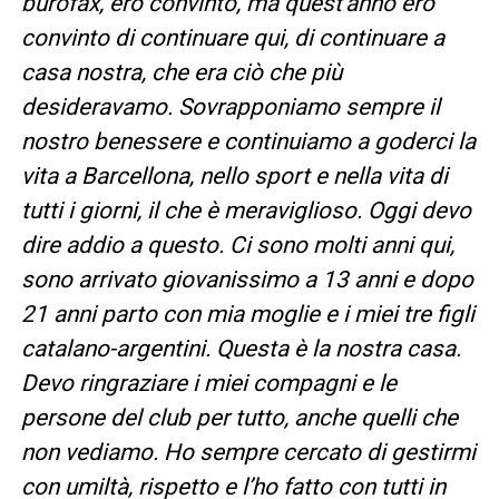
burofax, ero convinto, ma quest’anno ero
convinto di continuare qui, di continuare a
casa nostra, che era ciò che più
desideravamo. Sovrapponiamo sempre il
nostro benessere e continuiamo a goderci la
vita a Barcellona, ​​nello sport e nella vita di
tutti i giorni, il che è meraviglioso. Oggi devo
dire addio a questo. Ci sono molti anni qui,
sono arrivato giovanissimo a 13 anni e dopo
21 anni parto con mia moglie e i miei tre figli
catalano-argentini. Questa è la nostra casa.
Devo ringraziare i miei compagni e le
persone del club per tutto, anche quelli che
non vediamo. Ho sempre cercato di gestirmi
con umiltà, rispetto e l’ho fatto con tutti in