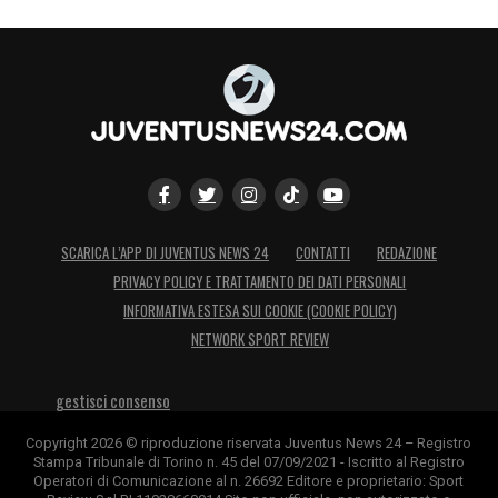
SCARICA L’APP DI JUVENTUS NEWS 24
CONTATTI
REDAZIONE
PRIVACY POLICY E TRATTAMENTO DEI DATI PERSONALI
INFORMATIVA ESTESA SUI COOKIE (COOKIE POLICY)
NETWORK SPORT REVIEW
gestisci consenso
Copyright 2026 © riproduzione riservata Juventus News 24 – Registro
Stampa Tribunale di Torino n. 45 del 07/09/2021 - Iscritto al Registro
Operatori di Comunicazione al n. 26692 Editore e proprietario: Sport