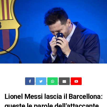
Lionel Messi lascia il Barcellona:
queste le parole dell’attaccante