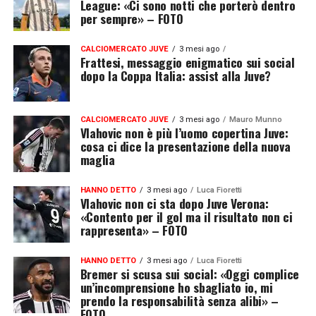
League: «Ci sono notti che porterò dentro
per sempre» – FOTO
CALCIOMERCATO JUVE
3 mesi ago
Frattesi, messaggio enigmatico sui social
dopo la Coppa Italia: assist alla Juve?
CALCIOMERCATO JUVE
3 mesi ago
Mauro Munno
Vlahovic non è più l’uomo copertina Juve:
cosa ci dice la presentazione della nuova
maglia
HANNO DETTO
3 mesi ago
Luca Fioretti
Vlahovic non ci sta dopo Juve Verona:
«Contento per il gol ma il risultato non ci
rappresenta» – FOTO
HANNO DETTO
3 mesi ago
Luca Fioretti
Bremer si scusa sui social: «Oggi complice
un’incomprensione ho sbagliato io, mi
prendo la responsabilità senza alibi» –
FOTO