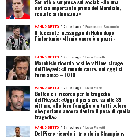
Sorloth a sorpresa sui social: «Ho una
notizia importante prima del Mondiale,
restate sintonizzati»
HANNO DETTO
2 mesi ago
Francesco Spagnolo
Il toccante messaggio di Holm dopo
l’infortunio: «Il mio cuore è a pezzi»
HANNO DETTO
2 mesi ago
Luca Fioretti
Marchisio ricorda così le vittime strage
dell’Heysel: «Il mondo corre, noi oggi ci
fermiamo» – FOTO
HANNO DETTO
2 mesi ago
Luca Fiore
Buffon e il ricordo per la tragedia
dell’Heysel: «Oggi il pensiero va alle 39
vittime, alle loro famiglie e a tutti coloro
che portano ancora dentro il peso di quella
tragedia»
HANNO DETTO
3 mesi ago
Luca Fioretti
Del Piero ricorda il trionfo in Champions