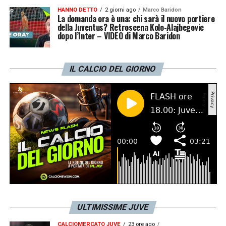
HANNO DETTO
2 giorni ago
Marco Baridon
La domanda ora è una: chi sarà il nuovo portiere
della Juventus? Retroscena Kolo-Alajbegovic
dopo l’Inter – VIDEO di Marco Baridon
IL CALCIO DEL GIORNO
ULTIMISSIME JUVE
CALCIOMERCATO JUVE
23 ore ago