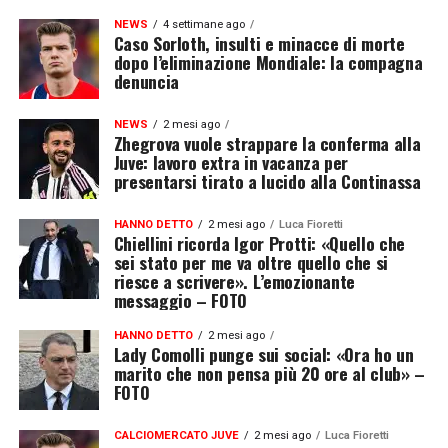
NEWS
4 settimane ago
Caso Sorloth, insulti e minacce di morte
dopo l’eliminazione Mondiale: la compagna
denuncia
NEWS
2 mesi ago
Zhegrova vuole strappare la conferma alla
Juve: lavoro extra in vacanza per
presentarsi tirato a lucido alla Continassa
HANNO DETTO
2 mesi ago
Luca Fioretti
Chiellini ricorda Igor Protti: «Quello che
sei stato per me va oltre quello che si
riesce a scrivere». L’emozionante
messaggio – FOTO
HANNO DETTO
2 mesi ago
Lady Comolli punge sui social: «Ora ho un
marito che non pensa più 20 ore al club» –
FOTO
CALCIOMERCATO JUVE
2 mesi ago
Luca Fioretti