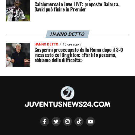
Calciomercato Juve LIVE: proposto Galarza,
David può finire in Premier
HANNO DETTO
HANNO DETTO
15 ore ago
Gasperini preoccupato dalla Roma dopo il 3-0
incassato col Brighton: «Partita pessima,
abbiamo delle difficoltà»