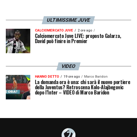
ULTIMISSIME JUVE
CALCIOMERCATO JUVE
2 ore ago
Calciomercato Juve LIVE: proposto Galarza,
David può finire in Premier
VIDEO
HANNO DETTO
19 ore ago
Marco Baridon
La domanda ora è una: chi sarà il nuovo portiere
della Juventus? Retroscena Kolo-Alajbegovic
dopo l’Inter – VIDEO di Marco Baridon