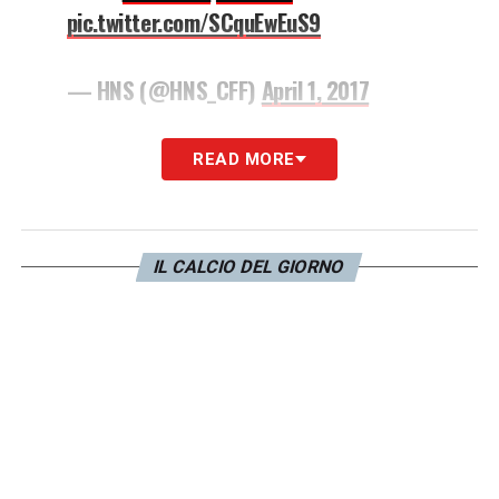
pic.twitter.com/SCquEwEuS9
— HNS (@HNS_CFF)
April 1, 2017
LA PLAYLIST DELLE NOSTRE TOP NEWS
READ MORE
IL CALCIO DEL GIORNO