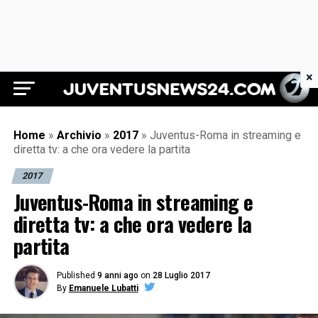
×
Juventus News 24
Home
»
Archivio
»
2017
»
Juventus-Roma in streaming e
diretta tv: a che ora vedere la partita
2017
Juventus-Roma in streaming e
diretta tv: a che ora vedere la
partita
Published
9 anni ago
on
28 Luglio 2017
By
Emanuele Lubatti