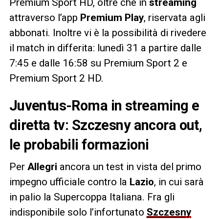
Premium Sport HD, oltre che in
streaming
attraverso l’app
Premium Play
, riservata agli
abbonati. Inoltre vi è la possibilità di rivedere
il match in differita: lunedì 31 a partire dalle
7:45 e dalle 16:58 su Premium Sport 2 e
Premium Sport 2 HD.
Juventus-Roma in streaming e
diretta tv: Szczesny ancora out,
le probabili formazioni
Per
Allegri
ancora un test in vista del primo
impegno ufficiale contro la
Lazio
, in cui sarà
in palio la Supercoppa Italiana. Fra gli
indisponibile solo l’infortunato
Szczesny