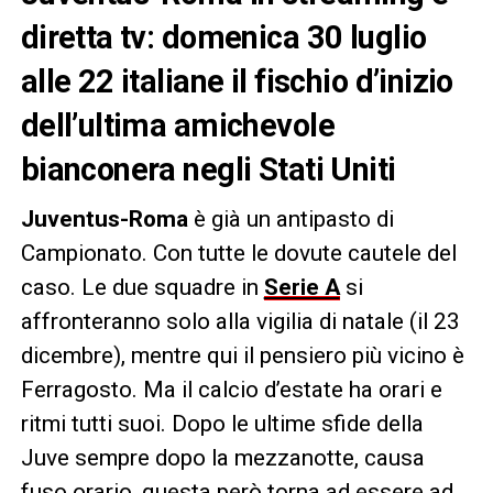
diretta tv: domenica 30 luglio
alle 22 italiane il fischio d’inizio
dell’ultima amichevole
bianconera negli Stati Uniti
Juventus-Roma
è già un antipasto di
Campionato. Con tutte le dovute cautele del
caso. Le due squadre in
Serie A
si
affronteranno solo alla vigilia di natale (il 23
dicembre), mentre qui il pensiero più vicino è
Ferragosto. Ma il calcio d’estate ha orari e
ritmi tutti suoi. Dopo le ultime sfide della
Juve sempre dopo la mezzanotte, causa
fuso orario, questa però torna ad essere ad