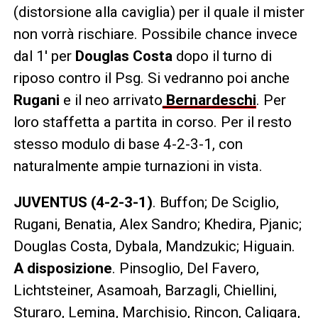
(distorsione alla caviglia) per il quale il mister
non vorrà rischiare. Possibile chance invece
dal 1′ per
Douglas Costa
dopo il turno di
riposo contro il Psg. Si vedranno poi anche
Rugani
e il neo arrivato
Bernardeschi
. Per
loro staffetta a partita in corso. Per il resto
stesso modulo di base 4-2-3-1, con
naturalmente ampie turnazioni in vista.
JUVENTUS (4-2-3-1)
. Buffon; De Sciglio,
Rugani, Benatia, Alex Sandro; Khedira, Pjanic;
Douglas Costa, Dybala, Mandzukic; Higuain.
A disposizione
. Pinsoglio, Del Favero,
Lichtsteiner, Asamoah, Barzagli, Chiellini,
Sturaro, Lemina, Marchisio, Rincon, Caligara,