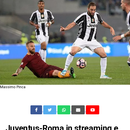
Massimo Pinca
Juventus-Roma in streaming e