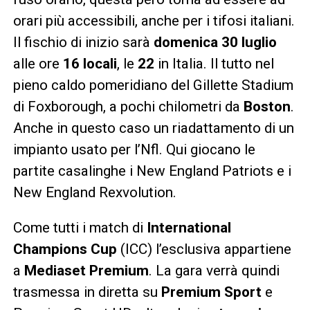
orari più accessibili, anche per i tifosi italiani.
Il fischio di inizio sarà
domenica 30 luglio
alle ore
16 locali
, le
22
in Italia. Il tutto nel
pieno caldo pomeridiano del Gillette Stadium
di Foxborough, a pochi chilometri da
Boston
.
Anche in questo caso un riadattamento di un
impianto usato per l’Nfl. Qui giocano le
partite casalinghe i New England Patriots e i
New England Rexvolution.
Come tutti i match di
International
Champions Cup
(ICC) l’esclusiva appartiene
a
Mediaset Premium
. La gara verrà quindi
trasmessa in diretta su
Premium Sport
e