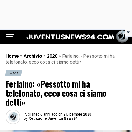
×
Juventus News 24
Home
»
Archivio
»
2020
»
Ferlaino: «Pessotto mi ha
telefonato, ecco cosa ci siamo detti»
2020
Ferlaino: «Pessotto mi ha
telefonato, ecco cosa ci siamo
detti»
Published
6 anni ago
on
2 Dicembre 2020
By
Redazione JuventusNews24