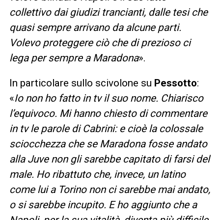
collettivo dai giudizi trancianti, dalle tesi che
quasi sempre arrivano da alcune parti.
Volevo proteggere ciò che di prezioso ci
lega per sempre a Maradona
».
In particolare sullo scivolone su
Pessotto
:
«
Io non ho fatto in tv il suo nome. Chiarisco
l’equivoco. Mi hanno chiesto di commentare
in tv le parole di Cabrini: e cioè la colossale
sciocchezza che se Maradona fosse andato
alla Juve non gli sarebbe capitato di farsi del
male. Ho ribattuto che, invece, un latino
come lui a Torino non ci sarebbe mai andato,
o si sarebbe incupito. E ho aggiunto che a
Napoli, per la sua vitalità, diventa più difficile