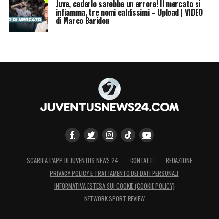
Juve, cederlo sarebbe un errore! Il mercato si
infiamma, tre nomi caldissimi – Upload | VIDEO
di Marco Baridon
SCARICA L’APP DI JUVENTUS NEWS 24
CONTATTI
REDAZIONE
PRIVACY POLICY E TRATTAMENTO DEI DATI PERSONALI
INFORMATIVA ESTESA SUI COOKIE (COOKIE POLICY)
NETWORK SPORT REVIEW