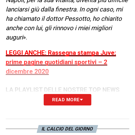
lanciarsi giù dalla finestra. In ogni caso, mi
ha chiamato il dottor Pessotto, ho chiarito
anche con lui, gli rinnovo i miei migliori
auguri
».
LEGGI ANCHE: Rassegna stampa Juve:
prime pagine quotidiani sportivi – 2
dicembre 2020
LA PLAYLIST DELLE NOSTRE TOP NEWS
READ MORE
IL CALCIO DEL GIORNO