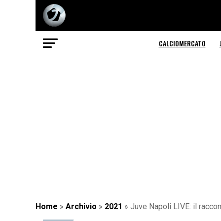
CALCIOMERCATO
Home
»
Archivio
»
2021
»
Juve Napoli LIVE: il racco