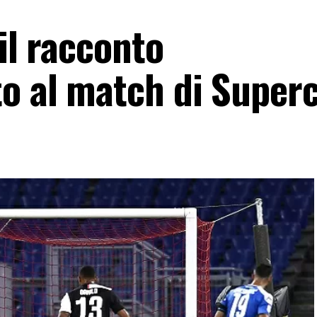
 il racconto
to al match di Super