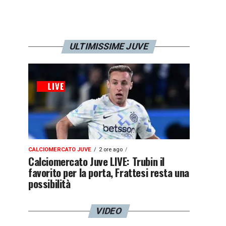
ULTIMISSIME JUVE
CALCIOMERCATO JUVE
2 ore ago
Calciomercato Juve LIVE: Trubin il
favorito per la porta, Frattesi resta una
possibilità
VIDEO