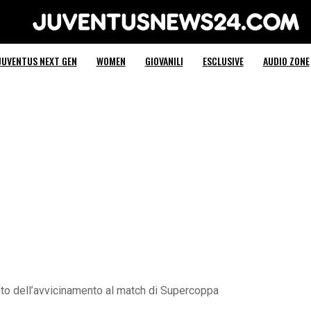
Juventus News 24
JUVENTUS NEXT GEN
WOMEN
GIOVANILI
ESCLUSIVE
AUDIO ZONE
nto dell’avvicinamento al match di Supercoppa