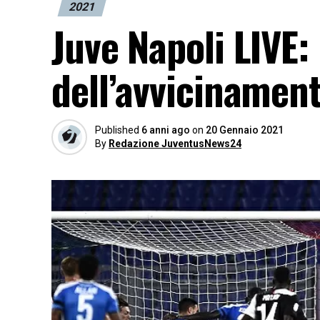
2021
Juve Napoli LIVE:
dell’avvicinamen
Published
6 anni ago
on
20 Gennaio 2021
By
Redazione JuventusNews24