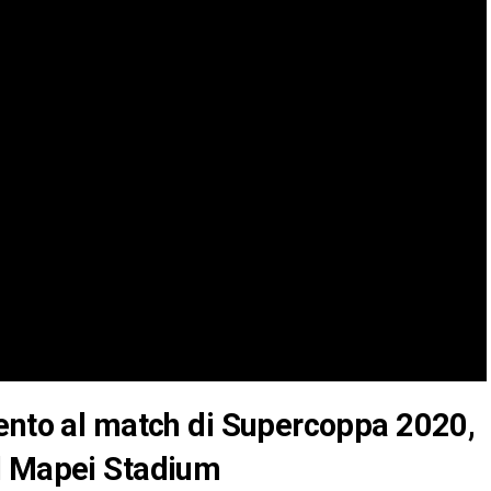
mento al match di Supercoppa 2020,
l Mapei Stadium