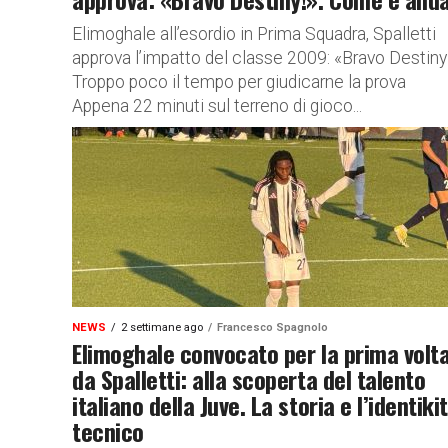
Elimoghale all’esordio in Prima Squadra, Spalletti
approva l’impatto del classe 2009: «Bravo Destiny!
Troppo poco il tempo per giudicarne la prova
Appena 22 minuti sul terreno di gioco...
NEWS
2 settimane ago
Francesco Spagnolo
Elimoghale convocato per la prima volt
da Spalletti: alla scoperta del talento
italiano della Juve. La storia e l’identikit
tecnico