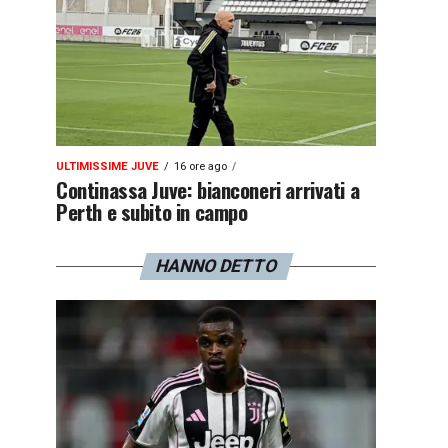
ULTIMISSIME JUVE
16 ore ago
Continassa Juve: bianconeri arrivati a
Perth e subito in campo
HANNO DETTO