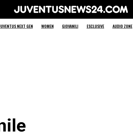
Juventus News 24
JUVENTUS NEXT GEN
WOMEN
GIOVANILI
ESCLUSIVE
AUDIO ZONE
nile