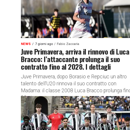
NEWS
7 giorni ago
Fabio Zaccaria
Juve Primavera, arriva il rinnovo di Luca
Bracco: l’attaccante prolunga il suo
contratto fino al 2028. I dettagli
Juve Primavera, dopo Borasio e Repciuc un altro
talento dell’U20 rinnova il suo contratto con
Madama: il classe 2008 Luca Bracco prolunga fino
30 giugno...