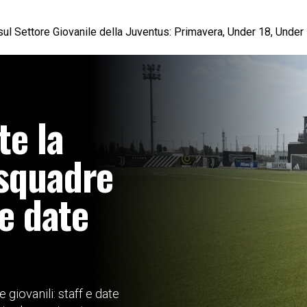
ste sul Settore Giovanile della Juventus: Primavera, Under 18, Unde
te la
 squadre
 e date
 giovanili: staff e date