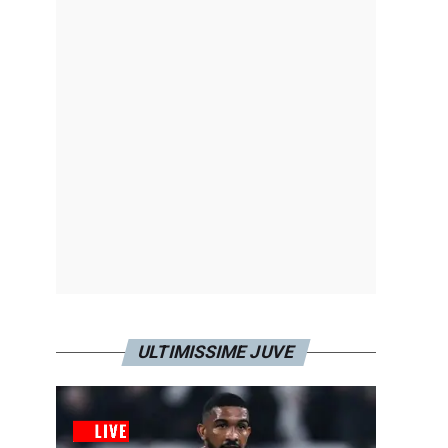
ULTIMISSIME JUVE