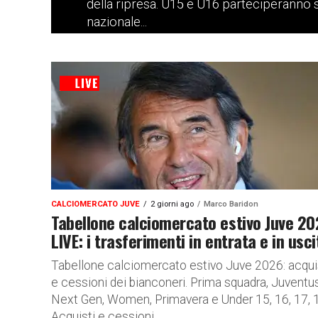
della ripresa. U15 e U16 parteciperanno 
nazionale...
CALCIOMERCATO JUVE
2 giorni ago
Marco Baridon
Tabellone calciomercato estivo Juve 2
LIVE: i trasferimenti in entrata e in usci
Tabellone calciomercato estivo Juve 2026: acqui
e cessioni dei bianconeri. Prima squadra, Juventu
Next Gen, Women, Primavera e Under 15, 16, 17, 
Acquisti e cessioni...