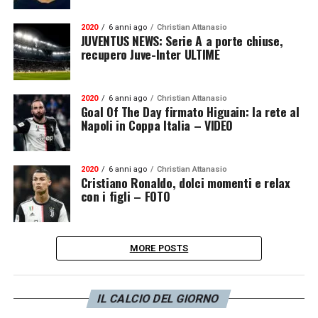
2020
6 anni ago
Christian Attanasio
JUVENTUS NEWS: Serie A a porte chiuse,
recupero Juve-Inter ULTIME
2020
6 anni ago
Christian Attanasio
Goal Of The Day firmato Higuain: la rete al
Napoli in Coppa Italia – VIDEO
2020
6 anni ago
Christian Attanasio
Cristiano Ronaldo, dolci momenti e relax
con i figli – FOTO
MORE POSTS
IL CALCIO DEL GIORNO