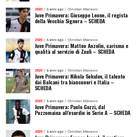
2020
6 anni ago
Christian Attanasio
Juve Primavera: Giuseppe Leone, il regista
della Vecchia Signora – SCHEDA
2020
6 anni ago
Christian Attanasio
Juve Primavera: Matteo Anzolin, carisma e
qualità al servizio di Zauli – SCHEDA
2020
6 anni ago
Christian Attanasio
Juve Primavera: Nikola Sekulov, il talento
dai Balcani tra bianconeri e Italia –
SCHEDA
2020
6 anni ago
Christian Attanasio
Juve Primavera: Paolo Gozzi, dal
Pozzomaina all’esordio in Serie A – SCHEDA
2020
6 anni ago
Christian Attanasio