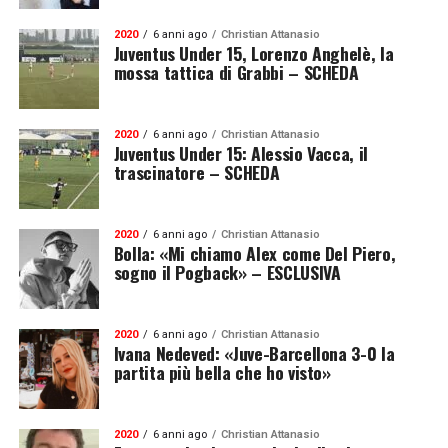
2020
6 anni ago
Christian Attanasio
Juventus Under 15, Lorenzo Anghelè, la
mossa tattica di Grabbi – SCHEDA
2020
6 anni ago
Christian Attanasio
Juventus Under 15: Alessio Vacca, il
trascinatore – SCHEDA
2020
6 anni ago
Christian Attanasio
Bolla: «Mi chiamo Alex come Del Piero,
sogno il Pogback» – ESCLUSIVA
2020
6 anni ago
Christian Attanasio
Ivana Nedeved: «Juve-Barcellona 3-0 la
partita più bella che ho visto»
2020
6 anni ago
Christian Attanasio