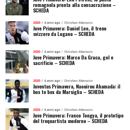
romagnola pronta alla consacrazione –
SCHEDA
2020
6 anni ago
Christian Attanasio
Juve Primavera: Daniel Leo, il treno
svizzero da Lugano – SCHEDA
2020
6 anni ago
Christian Attanasio
Juve Primavera: Marco Da Graca, gol e
sacrificio – SCHEDA
2020
6 anni ago
Christian Attanasio
Juventus Primavera, Naouirou Ahamada: il
box to box da Marsiglia – SCHEDA
2020
6 anni ago
Christian Attanasio
Juve Primavera: Franco Tongya, il prototipo
del trequartista moderno – SCHEDA