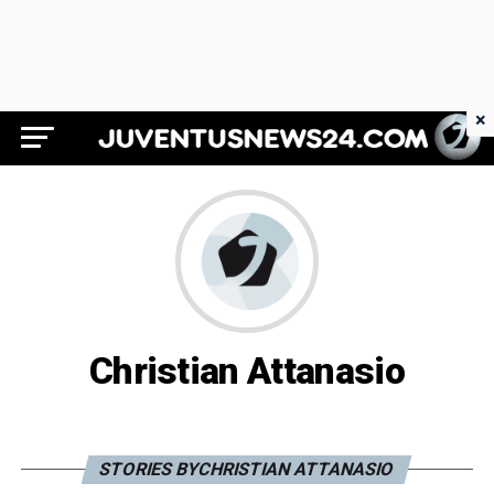
×
Juventus News 24
Christian Attanasio
STORIES BYCHRISTIAN ATTANASIO