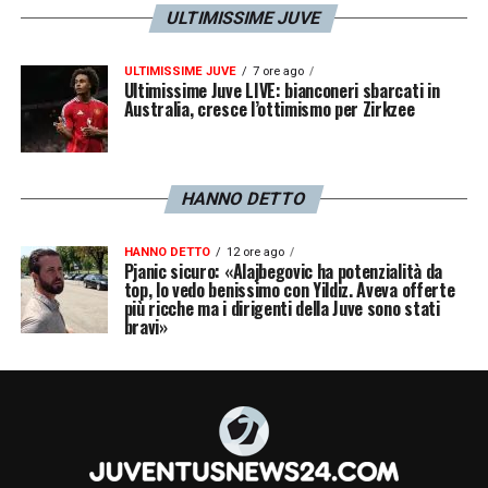
ULTIMISSIME JUVE
ULTIMISSIME JUVE
7 ore ago
Ultimissime Juve LIVE: bianconeri sbarcati in
Australia, cresce l’ottimismo per Zirkzee
HANNO DETTO
HANNO DETTO
12 ore ago
Pjanic sicuro: «Alajbegovic ha potenzialità da
top, lo vedo benissimo con Yildiz. Aveva offerte
più ricche ma i dirigenti della Juve sono stati
bravi»