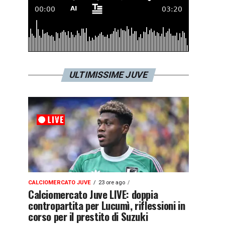
ULTIMISSIME JUVE
CALCIOMERCATO JUVE
23 ore ago
Calciomercato Juve LIVE: doppia
contropartita per Lucumì, riflessioni in
corso per il prestito di Suzuki