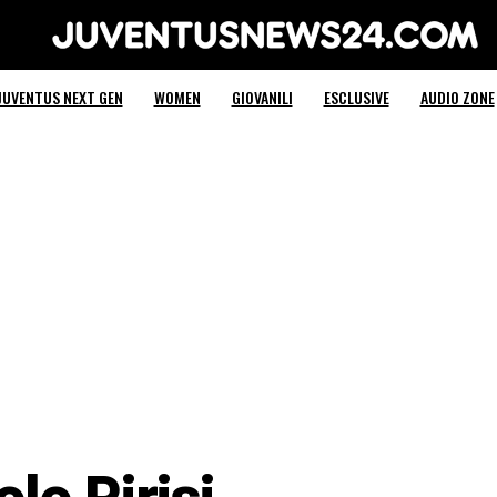
Juventus News 24
JUVENTUS NEXT GEN
WOMEN
GIOVANILI
ESCLUSIVE
AUDIO ZONE