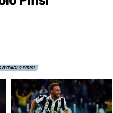
lo Pirisi
 BYPAOLO PIRISI