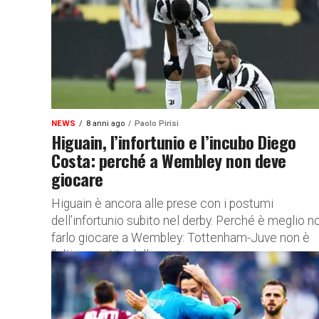
NEWS
8 anni ago
Paolo Pirisi
Higuain, l’infortunio e l’incubo Diego
Costa: perché a Wembley non deve
giocare
Higuain è ancora alle prese con i postumi
dell’infortunio subito nel derby. Perché è meglio n
farlo giocare a Wembley: Tottenham-Juve non è
l’ultima partita della...