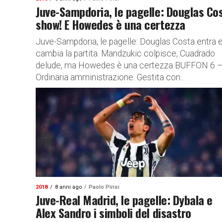
Juve-Sampdoria, le pagelle: Douglas Co
show! E Howedes è una certezza
Juve-Sampdoria, le pagelle: Douglas Costa entra 
cambia la partita. Mandzukic colpisce, Cuadrado
delude, ma Howedes è una certezza BUFFON 6 
Ordinaria amministrazione. Gestita con...
2018
8 anni ago
Paolo Pirisi
Juve-Real Madrid, le pagelle: Dybala e
Alex Sandro i simboli del disastro