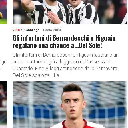
2018
8 anni ago
Paolo Pirisi
Gli infortuni di Bernardeschi e Higuain
regalano una chance a…Del Sole!
Gli infortuni di Bernardeschi e Higuain lasciano un
egri
buco in attacco, già alleggerito dall’assenza di
.
Cuadrado. E se Allegri attingesse dalla Primavera?
Del Sole scalpita… La...