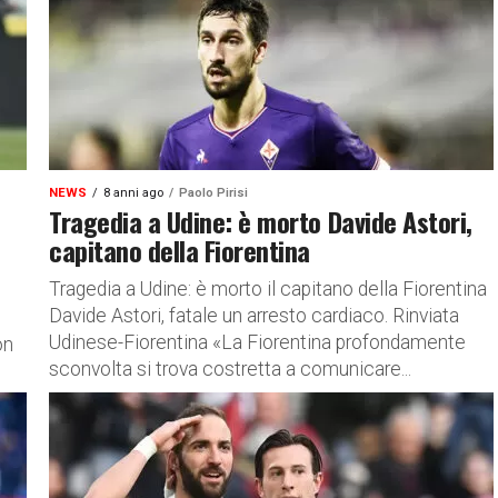
NEWS
8 anni ago
Paolo Pirisi
Tragedia a Udine: è morto Davide Astori,
capitano della Fiorentina
Tragedia a Udine: è morto il capitano della Fiorentina
Davide Astori, fatale un arresto cardiaco. Rinviata
Udinese-Fiorentina «La Fiorentina profondamente
on
sconvolta si trova costretta a comunicare...