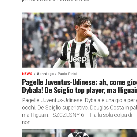
NEWS
8 anni ago
Paolo Pirisi
Pagelle Juventus-Udinese: ah, come gi
Dybala! De Sciglio top player, ma Higua
Pagelle Juventus-Udinese: Dybala è una gioia per g
occhi. De Sciglio superlativo, Douglas Costa in pal
ma Higuain… SZCZESNY 6 – Ha la sola colpa di
non...