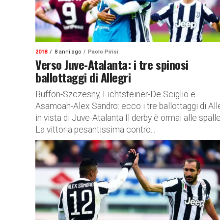
2018
8 anni ago
Paolo Pirisi
Verso Juve-Atalanta: i tre spinosi
ballottaggi di Allegri
Buffon-Szczesny, Lichtsteiner-De Sciglio e
Asamoah-Alex Sandro: ecco i tre ballottaggi di All
in vista di Juve-Atalanta Il derby è ormai alle spalle
La vittoria pesantissima contro...