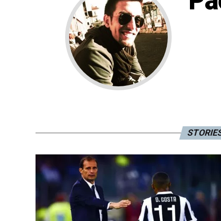
Pao
STORIES